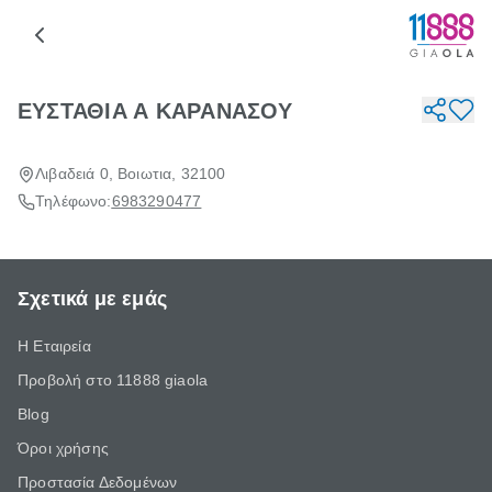
ΕΥΣΤΑΘΙΑ Α ΚΑΡΑΝΑΣΟΥ
Λιβαδειά 0, Βοιωτια, 32100
Τηλέφωνο:
6983290477
Σχετικά με εμάς
Η Εταιρεία
Προβολή στο 11888 giaola
Blog
Όροι χρήσης
Προστασία Δεδομένων