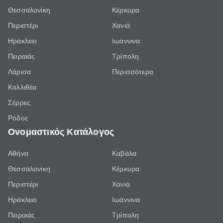
Θεσσαλονίκη
Κέρκυρα
Περιστέρι
Χανιά
Ηράκλειο
Ιωάννινα
Πειραιάς
Τρίπολη
Λάρισα
Περισσότερα
Καλλιθέα
Σέρρες
Ρόδος
Ονομαστικός Κατάλογος
Αθήνα
Καβάλα
Θεσσαλονίκη
Κέρκυρα
Περιστέρι
Χανιά
Ηράκλειο
Ιωάννινα
Πειραιάς
Τρίπολη