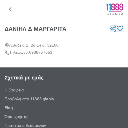
ΔΑΝΙΗΛ Δ ΜΑΡΓΑΡΙΤΑ
Λιβαδειά 1, Βοιωτια, 32100
Τηλέφωνο:
6936757653
Σχετικά με εμάς
Η Εταιρεία
Προβολή στο 11888 giaola
Blog
Όροι χρήσης
Προστασία Δεδομένων