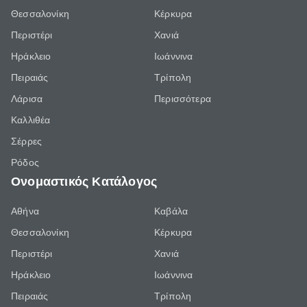
Θεσσαλονίκη
Κέρκυρα
Περιστέρι
Χανιά
Ηράκλειο
Ιωάννινα
Πειραιάς
Τρίπολη
Λάρισα
Περισσότερα
Καλλιθέα
Σέρρες
Ρόδος
Ονομαστικός Κατάλογος
Αθήνα
Καβάλα
Θεσσαλονίκη
Κέρκυρα
Περιστέρι
Χανιά
Ηράκλειο
Ιωάννινα
Πειραιάς
Τρίπολη