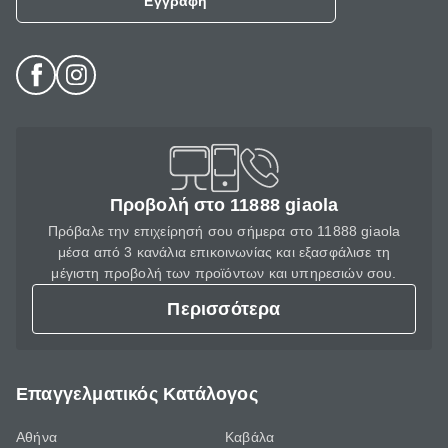
Εγγραφή
Προβολή στο 11888 giaola
Πρόβαλε την επιχείρησή σου σήμερα στο 11888 giaola
μέσα από 3 κανάλια επικοινωνίας και εξασφάλισε τη
μέγιστη προβολή των προϊόντων και υπηρεσιών σου.
Περισσότερα
Επαγγελματικός Κατάλογος
Αθήνα
Καβάλα