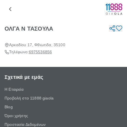
ΟΛΓΑ Ν ΤΑΣΟΥΛΑ
Αρκαδίου 17, Φθιωτιδα, 35100
Τηλέφωνο:
6975536856
Σχετικά με εμάς
Η Εταιρεία
Προβολή στο 11888 giaola
Blog
Όροι χρήσης
Προστασία Δεδομένων