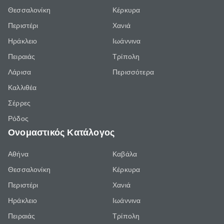
Θεσσαλονίκη
Κέρκυρα
Περιστέρι
Χανιά
Ηράκλειο
Ιωάννινα
Πειραιάς
Τρίπολη
Λάρισα
Περισσότερα
Καλλιθέα
Σέρρες
Ρόδος
Ονομαστικός Κατάλογος
Αθήνα
Καβάλα
Θεσσαλονίκη
Κέρκυρα
Περιστέρι
Χανιά
Ηράκλειο
Ιωάννινα
Πειραιάς
Τρίπολη