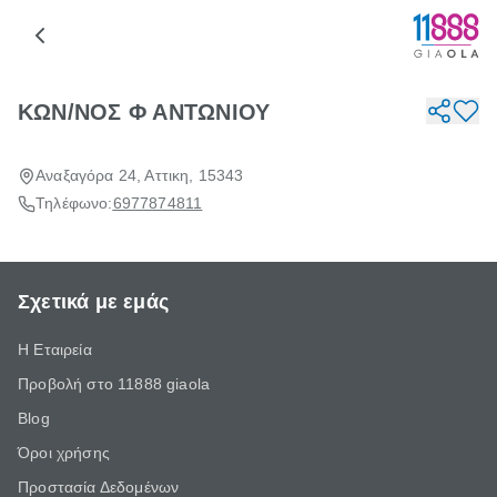
ΚΩΝ/ΝΟΣ Φ ΑΝΤΩΝΙΟΥ
Αναξαγόρα 24, Αττικη, 15343
Τηλέφωνο:
6977874811
Σχετικά με εμάς
Η Εταιρεία
Προβολή στο 11888 giaola
Blog
Όροι χρήσης
Προστασία Δεδομένων