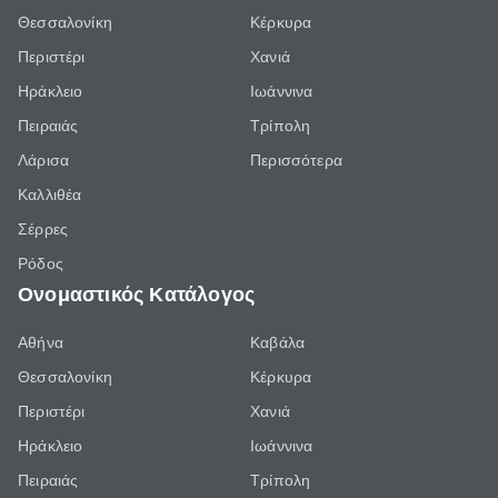
Θεσσαλονίκη
Κέρκυρα
Περιστέρι
Χανιά
Ηράκλειο
Ιωάννινα
Πειραιάς
Τρίπολη
Λάρισα
Περισσότερα
Καλλιθέα
Σέρρες
Ρόδος
Ονομαστικός Κατάλογος
Αθήνα
Καβάλα
Θεσσαλονίκη
Κέρκυρα
Περιστέρι
Χανιά
Ηράκλειο
Ιωάννινα
Πειραιάς
Τρίπολη