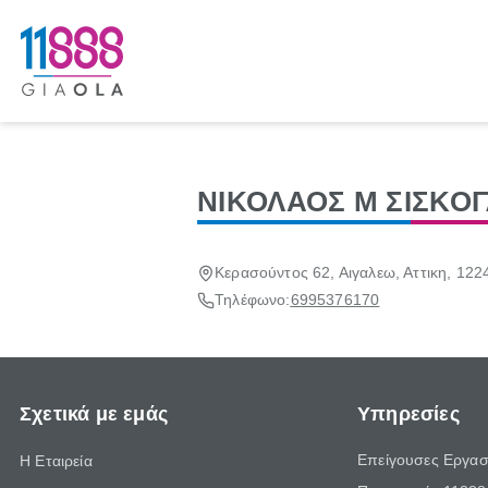
ΝΙΚΟΛΑΟΣ Μ ΣΙΣΚΟ
Κερασούντος 62, Αιγαλεω, Αττικη, 122
Τηλέφωνο:
6995376170
Σχετικά με εμάς
Υπηρεσίες
Επείγουσες Εργασ
Η Εταιρεία