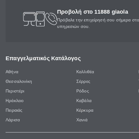
Προβολή στο 11888 giaola
Πρόβαλε την επιχείρησή σου σήμερα στο 
υπηρεσιών σου.
Επαγγελματικός Κατάλογος
Αθήνα
Καλλιθέα
Θεσσαλονίκη
Σέρρες
Περιστέρι
Ρόδος
Ηράκλειο
Καβάλα
Πειραιάς
Κέρκυρα
Λάρισα
Χανιά