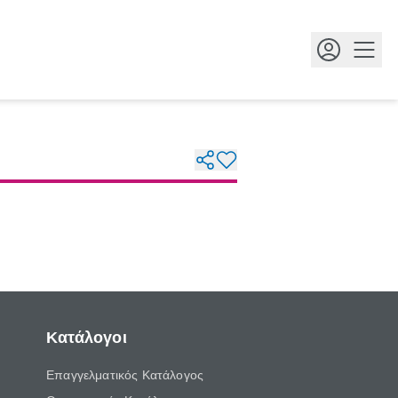
Κουμ
Κατάλογοι
Επαγγελματικός Κατάλογος