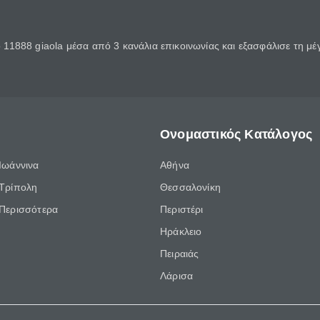
11888 giaola μέσα από 3 κανάλια επικοινωνίας και εξασφάλισε τη μ
Ονομαστικός Κατάλογος
Ιωάννινα
Αθήνα
Τρίπολη
Θεσσαλονίκη
Περισσότερα
Περιστέρι
Ηράκλειο
Πειραιάς
Λάρισα