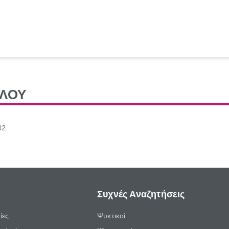
ΓΛΟΥ
42
Συχνές Αναζητήσεις
ίες
Ψυκτικοί