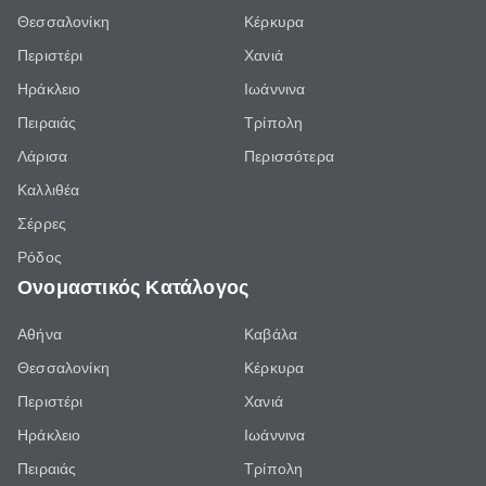
Θεσσαλονίκη
Κέρκυρα
Περιστέρι
Χανιά
Ηράκλειο
Ιωάννινα
Πειραιάς
Τρίπολη
Λάρισα
Περισσότερα
Καλλιθέα
Σέρρες
Ρόδος
Ονομαστικός Κατάλογος
Αθήνα
Καβάλα
Θεσσαλονίκη
Κέρκυρα
Περιστέρι
Χανιά
Ηράκλειο
Ιωάννινα
Πειραιάς
Τρίπολη