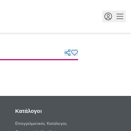
Κουμ
Κατάλογοι
Επαγγελματικός Κατάλογος