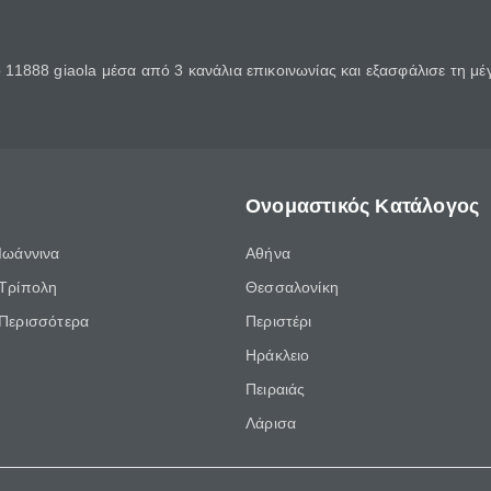
11888 giaola μέσα από 3 κανάλια επικοινωνίας και εξασφάλισε τη μ
Ονομαστικός Κατάλογος
Ιωάννινα
Αθήνα
Τρίπολη
Θεσσαλονίκη
Περισσότερα
Περιστέρι
Ηράκλειο
Πειραιάς
Λάρισα