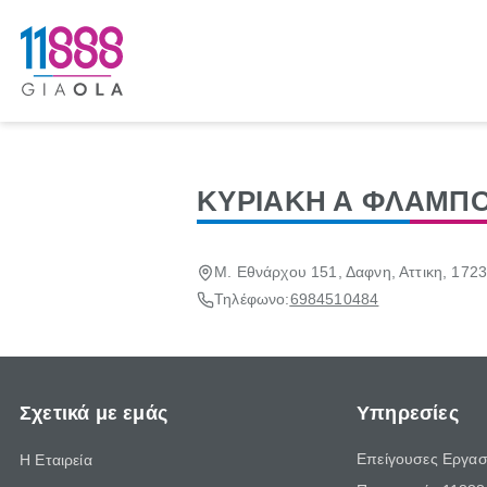
ΚΥΡΙΑΚΗ Α ΦΛΑΜΠ
Μ. Εθνάρχου 151, Δαφνη, Αττικη, 172
Τηλέφωνο:
6984510484
Σχετικά με εμάς
Υπηρεσίες
Επείγουσες Εργασ
Η Εταιρεία