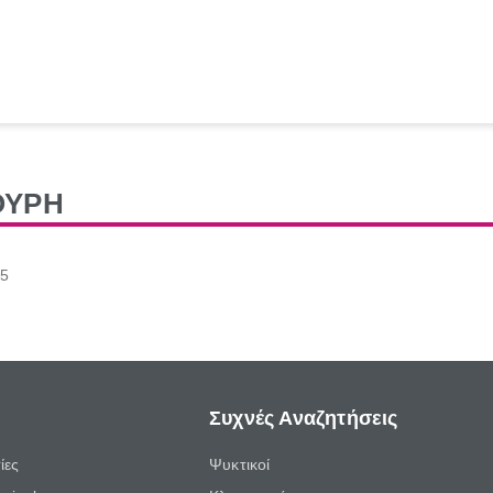
ΟΥΡΗ
35
Συχνές Αναζητήσεις
ίες
Ψυκτικοί