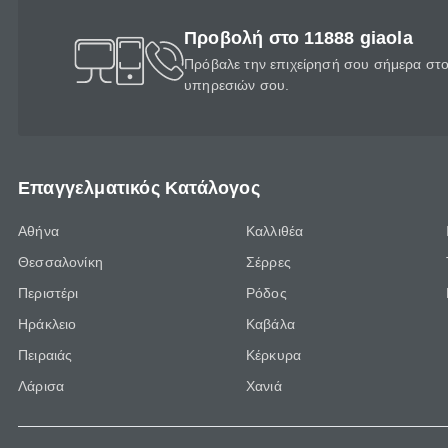
Προβολή στο 11888 giaola
Πρόβαλε την επιχείρησή σου σήμερα στο 
υπηρεσιών σου.
Επαγγελματικός Κατάλογος
Αθήνα
Καλλιθέα
Θεσσαλονίκη
Σέρρες
Περιστέρι
Ρόδος
Ηράκλειο
Καβάλα
Πειραιάς
Κέρκυρα
Λάρισα
Χανιά