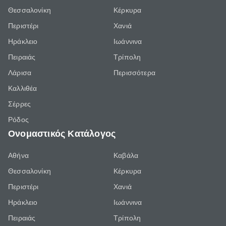
Θεσσαλονίκη
Κέρκυρα
Περιστέρι
Χανιά
Ηράκλειο
Ιωάννινα
Πειραιάς
Τρίπολη
Λάρισα
Περισσότερα
Καλλιθέα
Σέρρες
Ρόδος
Ονομαστικός Κατάλογος
Αθήνα
Καβάλα
Θεσσαλονίκη
Κέρκυρα
Περιστέρι
Χανιά
Ηράκλειο
Ιωάννινα
Πειραιάς
Τρίπολη