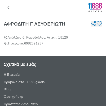
ΑΦΡΟΔΙΤΗ Γ ΛΕΥΘΕΡΙΩΤΗ
Αχιλλέως 6, Κορυδαλλος, Αττικη, 18120
Τηλέφωνο:
6982391237
Σχετικά με εμάς
Η Εταιρεία
Προβολή στο 11888 giaola
Blog
Όροι χρήσης
Προστασία Δεδομένων