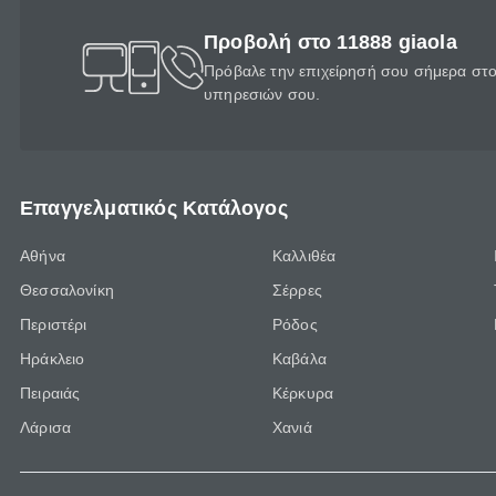
Προβολή στο 11888 giaola
Πρόβαλε την επιχείρησή σου σήμερα στο 
υπηρεσιών σου.
Επαγγελματικός Κατάλογος
Αθήνα
Καλλιθέα
Θεσσαλονίκη
Σέρρες
Περιστέρι
Ρόδος
Ηράκλειο
Καβάλα
Πειραιάς
Κέρκυρα
Λάρισα
Χανιά