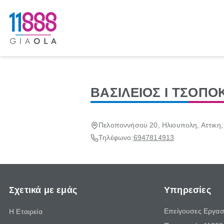
ΒΑΣΙΛΕΙΟΣ Ι ΤΣΟΠΟ
Πελοποννήσου 20, Ηλιουπολη, Αττικη,
Τηλέφωνο:
6947814913
Σχετικά με εμάς
Υπηρεσίες
Επείγουσες Εργασ
Η Εταιρεία