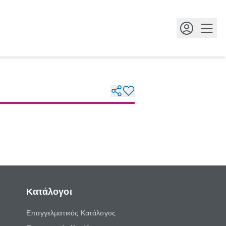
Κουμ
Κατάλογοι
Επαγγελματικός Κατάλογος