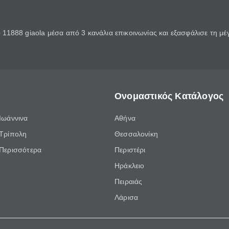
11888 giaola μέσα από 3 κανάλια επικοινωνίας και εξασφάλισε τη μ
Ονομαστικός Κατάλογος
Ιωάννινα
Αθήνα
Τρίπολη
Θεσσαλονίκη
Περισσότερα
Περιστέρι
Ηράκλειο
Πειραιάς
Λάρισα