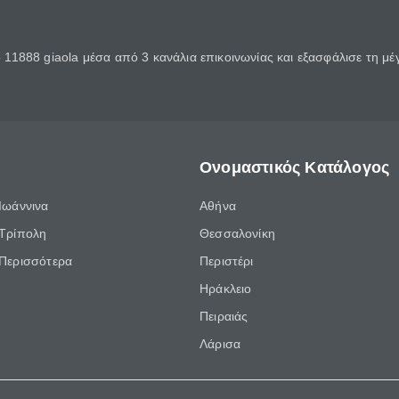
11888 giaola μέσα από 3 κανάλια επικοινωνίας και εξασφάλισε τη μ
Ονομαστικός Κατάλογος
Ιωάννινα
Αθήνα
Τρίπολη
Θεσσαλονίκη
Περισσότερα
Περιστέρι
Ηράκλειο
Πειραιάς
Λάρισα