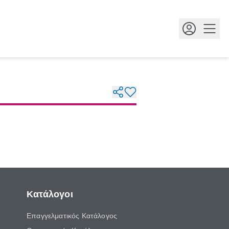
Κουμ
Κατάλογοι
Επαγγελματικός Κατάλογος