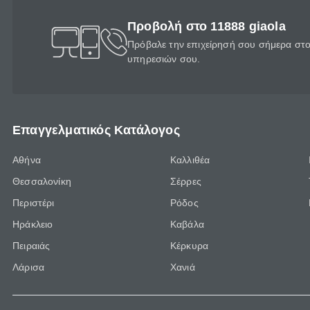
Προβολή στο 11888 giaola
Πρόβαλε την επιχείρησή σου σήμερα στο 
υπηρεσιών σου.
Επαγγελματικός Κατάλογος
Αθήνα
Καλλιθέα
Θεσσαλονίκη
Σέρρες
Περιστέρι
Ρόδος
Ηράκλειο
Καβάλα
Πειραιάς
Κέρκυρα
Λάρισα
Χανιά