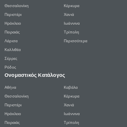
Θεσσαλονίκη
Κέρκυρα
Περιστέρι
Χανιά
Ηράκλειο
Ιωάννινα
Πειραιάς
Τρίπολη
Λάρισα
Περισσότερα
Καλλιθέα
Σέρρες
Ρόδος
Ονομαστικός Κατάλογος
Αθήνα
Καβάλα
Θεσσαλονίκη
Κέρκυρα
Περιστέρι
Χανιά
Ηράκλειο
Ιωάννινα
Πειραιάς
Τρίπολη