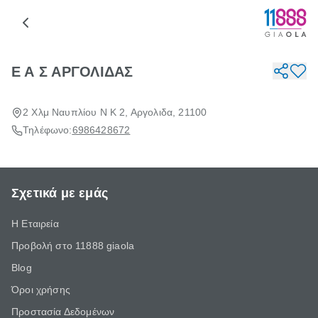
Ε Α Σ ΑΡΓΟΛΙΔΑΣ
2 Χλμ Ναυπλίου Ν Κ 2, Αργολιδα, 21100
Τηλέφωνο:
6986428672
Σχετικά με εμάς
Η Εταιρεία
Προβολή στο 11888 giaola
Blog
Όροι χρήσης
Προστασία Δεδομένων