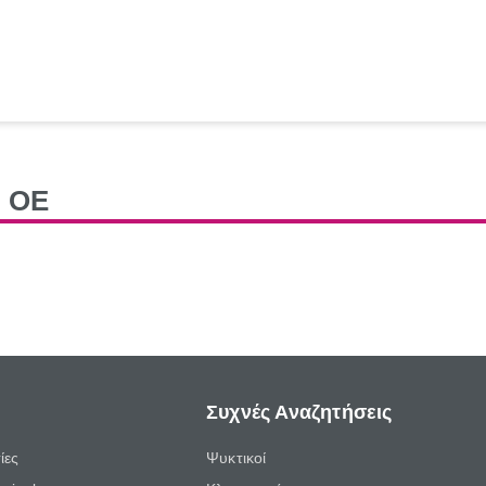
Γ ΟΕ
Συχνές Αναζητήσεις
ίες
Ψυκτικοί