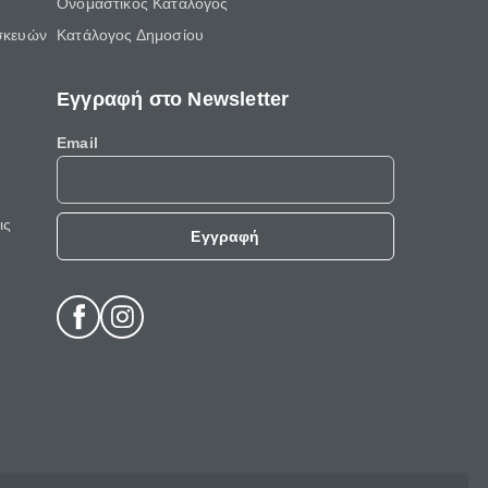
Ονομαστικός Κατάλογος
σκευών
Κατάλογος Δημοσίου
Εγγραφή στο Newsletter
Email
ις
Εγγραφή