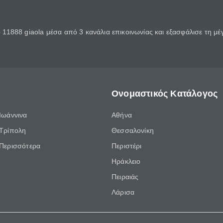
11888 giaola μέσα από 3 κανάλια επικοινωνίας και εξασφάλισε τη μ
Ονομαστικός Κατάλογος
Ιωάννινα
Αθήνα
Τρίπολη
Θεσσαλονίκη
Περισσότερα
Περιστέρι
Ηράκλειο
Πειραιάς
Λάρισα