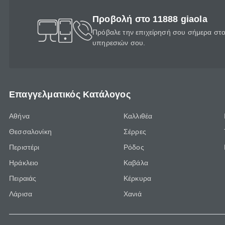
Προβολή στο 11888 giaola
Πρόβαλε την επιχείρησή σου σήμερα στο 
υπηρεσιών σου.
Επαγγελματικός Κατάλογος
Αθήνα
Καλλιθέα
Θεσσαλονίκη
Σέρρες
Περιστέρι
Ρόδος
Ηράκλειο
Καβάλα
Πειραιάς
Κέρκυρα
Λάρισα
Χανιά