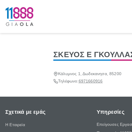
ΣΚΕΥΟΣ Ε ΓΚΟΥΛΛΑ
Κάλυμνος 1, Δωδεκανησα, 85200
Τηλέφωνο:
6971660916
Σχετικά με εμάς
Υπηρεσίες
Επείγουσες Εργασ
Η Εταιρεία