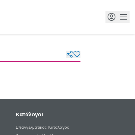
Κουμ
Κατάλογοι
Επαγγελματικός Κατάλογος