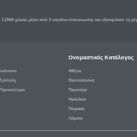
11888 giaola μέσα από 3 κανάλια επικοινωνίας και εξασφάλισε τη μ
Ονομαστικός Κατάλογος
Ιωάννινα
Αθήνα
Τρίπολη
Θεσσαλονίκη
Περισσότερα
Περιστέρι
Ηράκλειο
Πειραιάς
Λάρισα