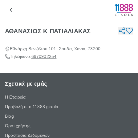
ΑΘΑΝΑΣΙΟΣ Κ ΠΑΤΙΑΛΙΑΚΑΣ
Εθνάρχη Βενιζέλου 101, Σουδα, Χανια, 73200
Τηλέφωνο:
6970902254
Σχετικά με εμάς
Η Εταιρεία
Προβολή στο 11888 giaola
Blog
Όροι χρήσης
Προστασία Δεδομένων