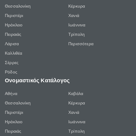
Θεσσαλονίκη
Κέρκυρα
Περιστέρι
Χανιά
Ηράκλειο
Ιωάννινα
Πειραιάς
Τρίπολη
Λάρισα
Περισσότερα
Καλλιθέα
Σέρρες
Ρόδος
Ονομαστικός Κατάλογος
Αθήνα
Καβάλα
Θεσσαλονίκη
Κέρκυρα
Περιστέρι
Χανιά
Ηράκλειο
Ιωάννινα
Πειραιάς
Τρίπολη