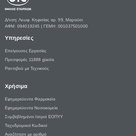
Δ/νση: Λεωφ. Κηφισίας αρ. 99, Μαρούσι
ΑΦΜ: 094019245 | ΓΕΜΗ: 001037501000
Υπηρεσίες
Επείγουσες Εργασίες
Προσφορές 11888 giaola
Ραντεβού με Τεχνικούς
Χρήσιμα
Εφημερεύοντα Φαρμακεία
Εφημερεύοντα Νοσοκομεία
Συμβεβλημένοι Ιατροί ΕΟΠΥΥ
Ταχυδρομικοί Κωδικοί
Αναζήτηση με αριθμό