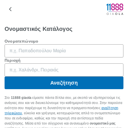
Ονομαστικός Κατάλογος
Ονοματεπώνυμο
Περιοχή
Αναζήτηση
Στο
11888 giaola
είμαστε πάντα δίπλα σου, με σκοπό να εξυπηρετούμε τις
ανάγκες σου και να διευκολύνουμε την καθημερινότητά σου. Στην παρούσα
ενότητα σου παρέχουμε τη δυνατότητα να πραγματοποιήσεις
αναζήτηση
τηλεφώνου
, εύκολα και γρήγορα, καταχωρώντας απλά το ονοματεπώνυμο
που σε ενδιαφέρει, καθώς και την περιοχή στα αντίστοιχα πεδία
αναζήτησης. Μέσα από τον σύγχρονο και ανανεωμένο
ονομαστικό μας