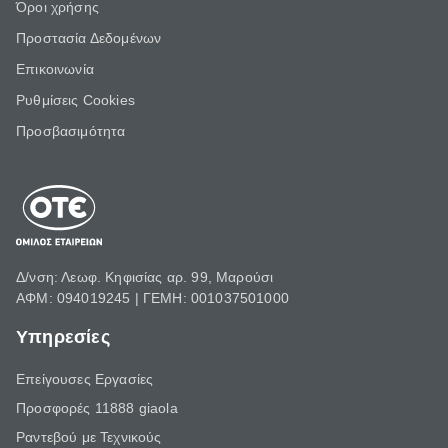
Όροι χρήσης
Προστασία Δεδομένων
Επικοινωνία
Ρυθμίσεις Cookies
Προσβασιμότητα
Δ/νση: Λεωφ. Κηφισίας αρ. 99, Μαρούσι
ΑΦΜ: 094019245 | ΓΕΜΗ: 001037501000
Υπηρεσίες
Επείγουσες Εργασίες
Προσφορές 11888 giaola
Ραντεβού με Τεχνικούς