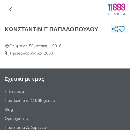
ΚΩΝΣΤΑΝΤΙΝ Γ ΠΑΠΑΔΟΠΟΥΛΟΥ
Ολυμπίας 50, Αττικη, 19016
Τηλέφωνο:
6945242053
Σχετικά με εμάς
Η Εταιρεία
Προβολή στο 11888 giaola
Blog
Όροι χρήσης
Προστασία Δεδομένων