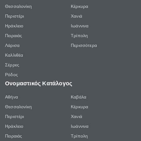
Θεσσαλονίκη
Κέρκυρα
Περιστέρι
Χανιά
Ηράκλειο
Ιωάννινα
Πειραιάς
Τρίπολη
Λάρισα
Περισσότερα
Καλλιθέα
Σέρρες
Ρόδος
Ονομαστικός Κατάλογος
Αθήνα
Καβάλα
Θεσσαλονίκη
Κέρκυρα
Περιστέρι
Χανιά
Ηράκλειο
Ιωάννινα
Πειραιάς
Τρίπολη