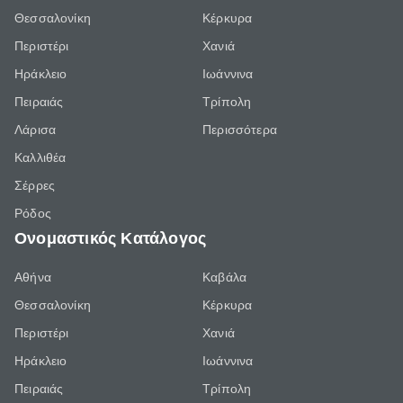
Θεσσαλονίκη
Κέρκυρα
Περιστέρι
Χανιά
Ηράκλειο
Ιωάννινα
Πειραιάς
Τρίπολη
Λάρισα
Περισσότερα
Καλλιθέα
Σέρρες
Ρόδος
Ονομαστικός Κατάλογος
Αθήνα
Καβάλα
Θεσσαλονίκη
Κέρκυρα
Περιστέρι
Χανιά
Ηράκλειο
Ιωάννινα
Πειραιάς
Τρίπολη