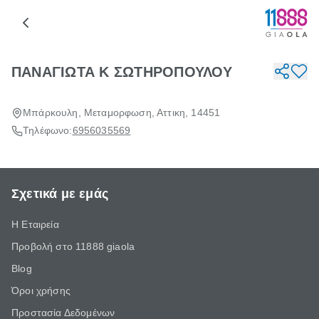
ΠΑΝΑΓΙΩΤΑ Κ ΣΩΤΗΡΟΠΟΥΛΟΥ
Μπάρκουλη, Μεταμορφωση, Αττικη, 14451
Τηλέφωνο:
6956035569
Σχετικά με εμάς
Η Εταιρεία
Προβολή στο 11888 giaola
Blog
Όροι χρήσης
Προστασία Δεδομένων