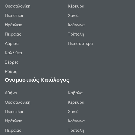
Θεσσαλονίκη
Κέρκυρα
Περιστέρι
Χανιά
Ηράκλειο
Ιωάννινα
Πειραιάς
Τρίπολη
Λάρισα
Περισσότερα
Καλλιθέα
Σέρρες
Ρόδος
Ονομαστικός Κατάλογος
Αθήνα
Καβάλα
Θεσσαλονίκη
Κέρκυρα
Περιστέρι
Χανιά
Ηράκλειο
Ιωάννινα
Πειραιάς
Τρίπολη