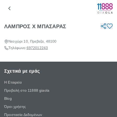
ΛΑΜΠΡΟΣ Χ ΜΠΑΣΑΡΑΣ
Νεοχώρι 10, Πρεβεζα, 48100
Τηλέφωνο:
6972012243
Σχετικά με εμάς
Η Εταιρεία
Προβολή στο 11888 giaola
Blog
Όροι χρήσης
Προστασία Δεδομένων