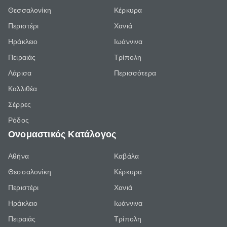
Θεσσαλονίκη
Κέρκυρα
Περιστέρι
Χανιά
Ηράκλειο
Ιωάννινα
Πειραιάς
Τρίπολη
Λάρισα
Περισσότερα
Καλλιθέα
Σέρρες
Ρόδος
Ονομαστικός Κατάλογος
Αθήνα
Καβάλα
Θεσσαλονίκη
Κέρκυρα
Περιστέρι
Χανιά
Ηράκλειο
Ιωάννινα
Πειραιάς
Τρίπολη