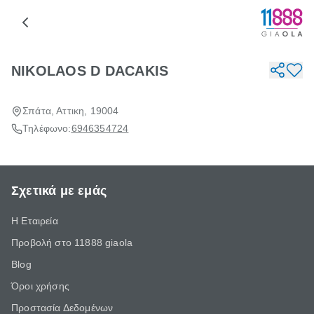
NIKOLAOS D DACAKIS
Σπάτα, Αττικη, 19004
Τηλέφωνο:
6946354724
Σχετικά με εμάς
Η Εταιρεία
Προβολή στο 11888 giaola
Blog
Όροι χρήσης
Προστασία Δεδομένων