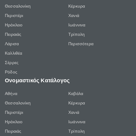
Θεσσαλονίκη
Κέρκυρα
Περιστέρι
Χανιά
Ηράκλειο
Ιωάννινα
Πειραιάς
Τρίπολη
Λάρισα
Περισσότερα
Καλλιθέα
Σέρρες
Ρόδος
Ονομαστικός Κατάλογος
Αθήνα
Καβάλα
Θεσσαλονίκη
Κέρκυρα
Περιστέρι
Χανιά
Ηράκλειο
Ιωάννινα
Πειραιάς
Τρίπολη