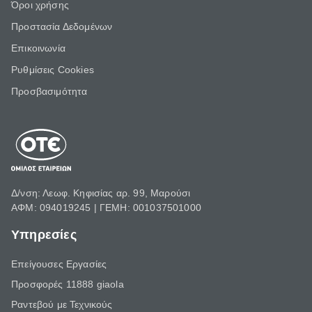
Όροι χρήσης
Προστασία Δεδομένων
Επικοινωνία
Ρυθμίσεις Cookies
Προσβασιμότητα
Δ/νση: Λεωφ. Κηφισίας αρ. 99, Μαρούσι
ΑΦΜ: 094019245 | ΓΕΜΗ: 001037501000
Υπηρεσίες
Επείγουσες Εργασίες
Προσφορές 11888 giaola
Ραντεβού με Τεχνικούς