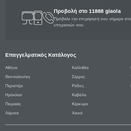
Προβολή στο 11888 giaola
Πρόβαλε την επιχείρησή σου σήμερα στο 
υπηρεσιών σου.
Επαγγελματικός Κατάλογος
Αθήνα
Καλλιθέα
Θεσσαλονίκη
Σέρρες
Περιστέρι
Ρόδος
Ηράκλειο
Καβάλα
Πειραιάς
Κέρκυρα
Λάρισα
Χανιά