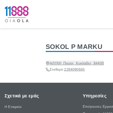
SOKOL P MARKU
ΑΛΥΚΗ, Παρος, Κυκλαδες, 84400
Σταθερό:
2284090665
Σχετικά με εμάς
Υπηρεσίες
Επείγουσες Εργασ
Η Εταιρεία