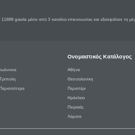
11888 giaola μέσα από 3 κανάλια επικοινωνίας και εξασφάλισε τη μ
Ονομαστικός Κατάλογος
Ιωάννινα
Αθήνα
Τρίπολη
Θεσσαλονίκη
Περισσότερα
Περιστέρι
Ηράκλειο
Πειραιάς
Λάρισα