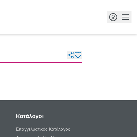
Κουμ
Κατάλογοι
Επαγγελματικός Κατάλογος