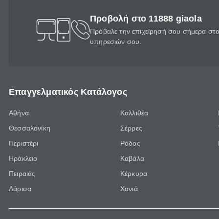
Προβολή στο 11888 giaola
Πρόβαλε την επιχείρησή σου σήμερα στο 
υπηρεσιών σου.
Επαγγελματικός Κατάλογος
Αθήνα
Καλλιθέα
Θεσσαλονίκη
Σέρρες
Περιστέρι
Ρόδος
Ηράκλειο
Καβάλα
Πειραιάς
Κέρκυρα
Λάρισα
Χανιά