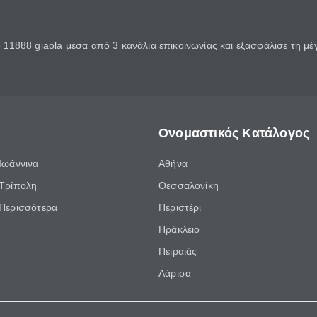
11888 giaola μέσα από 3 κανάλια επικοινωνίας και εξασφάλισε τη μ
Ονομαστικός Κατάλογος
Ιωάννινα
Αθήνα
Τρίπολη
Θεσσαλονίκη
Περισσότερα
Περιστέρι
Ηράκλειο
Πειραιάς
Λάρισα