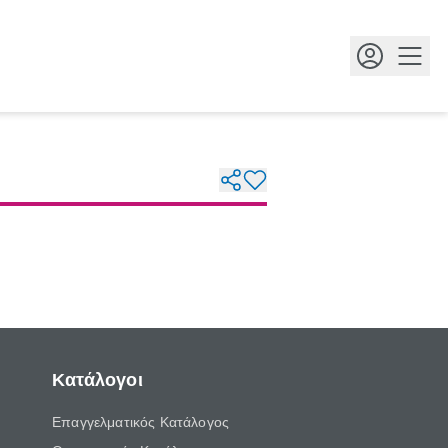
Κουμ
Κατάλογοι
Επαγγελματικός Κατάλογος