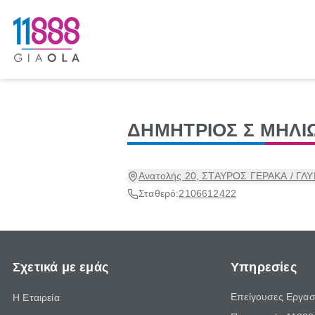
ΔΗΜΗΤΡΙΟΣ Σ ΜΗΛΙ
Ανατολής 20, ΣΤΑΥΡΟΣ ΓΕΡΑΚΑ / ΓΛΥ
Σταθερό:
2106612422
Σχετικά με εμάς
Υπηρεσίες
Επείγουσες Εργασ
Η Εταιρεία