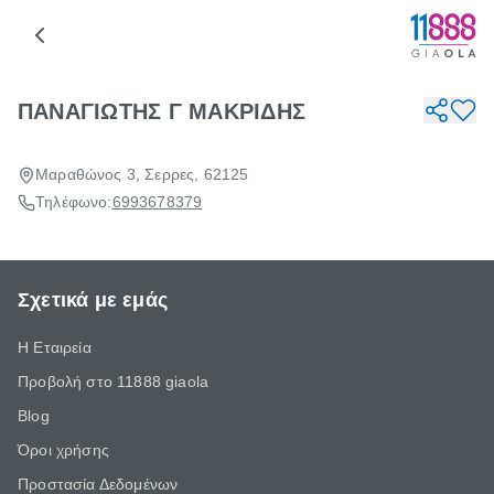
ΠΑΝΑΓΙΩΤΗΣ Γ ΜΑΚΡΙΔΗΣ
Μαραθώνος 3, Σερρες, 62125
Τηλέφωνο:
6993678379
Σχετικά με εμάς
Η Εταιρεία
Προβολή στο 11888 giaola
Blog
Όροι χρήσης
Προστασία Δεδομένων