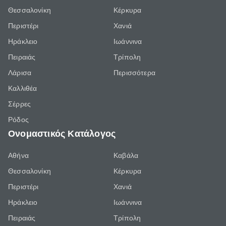
Θεσσαλονίκη
Κέρκυρα
Περιστέρι
Χανιά
Ηράκλειο
Ιωάννινα
Πειραιάς
Τρίπολη
Λάρισα
Περισσότερα
Καλλιθέα
Σέρρες
Ρόδος
Ονομαστικός Κατάλογος
Αθήνα
Καβάλα
Θεσσαλονίκη
Κέρκυρα
Περιστέρι
Χανιά
Ηράκλειο
Ιωάννινα
Πειραιάς
Τρίπολη