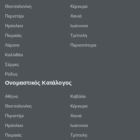
Θεσσαλονίκη
Κέρκυρα
Περιστέρι
Χανιά
Ηράκλειο
Ιωάννινα
Πειραιάς
Τρίπολη
Λάρισα
Περισσότερα
Καλλιθέα
Σέρρες
Ρόδος
Ονομαστικός Κατάλογος
Αθήνα
Καβάλα
Θεσσαλονίκη
Κέρκυρα
Περιστέρι
Χανιά
Ηράκλειο
Ιωάννινα
Πειραιάς
Τρίπολη