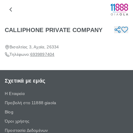
CALLIPHONE PRIVATE COMPANY
Βισαλτίας 3, Αχαϊα, 26334
Τηλέφωνο:
6939897404
Σχετικά με εμάς
Η Εταιρεία
Προβολή στο 11888 giaola
Blog
Όροι χρήσης
Προστασία Δεδομένων