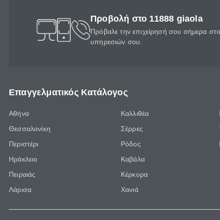
Προβολή στο 11888 giaola
Πρόβαλε την επιχείρησή σου σήμερα στο 
υπηρεσιών σου.
Επαγγελματικός Κατάλογος
Αθήνα
Καλλιθέα
Θεσσαλονίκη
Σέρρες
Περιστέρι
Ρόδος
Ηράκλειο
Καβάλα
Πειραιάς
Κέρκυρα
Λάρισα
Χανιά