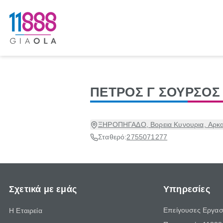
ΠΕΤΡΟΣ Γ ΣΟΥΡΣΟΣ
ΞΗΡΟΠΗΓΑΔΟ, Βορεια Κυνουρια, Αρκα
Σταθερό:
2755071277
Σχετικά με εμάς
Υπηρεσίες
Επείγουσες Εργασ
Η Εταιρεία