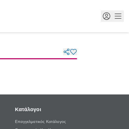
Κουμ
Κατάλογοι
Επαγγελματικός Κατάλογος