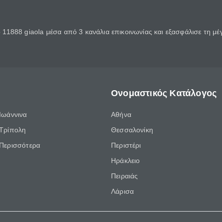
11888 giaola μέσα από 3 κανάλια επικοινωνίας και εξασφάλισε τη μ
Ονομαστικός Κατάλογος
Ιωάννινα
Αθήνα
Τρίπολη
Θεσσαλονίκη
Περισσότερα
Περιστέρι
Ηράκλειο
Πειραιάς
Λάρισα