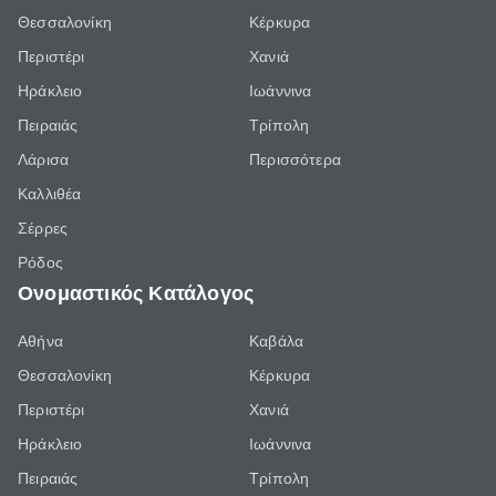
Θεσσαλονίκη
Κέρκυρα
Περιστέρι
Χανιά
Ηράκλειο
Ιωάννινα
Πειραιάς
Τρίπολη
Λάρισα
Περισσότερα
Καλλιθέα
Σέρρες
Ρόδος
Ονομαστικός Κατάλογος
Αθήνα
Καβάλα
Θεσσαλονίκη
Κέρκυρα
Περιστέρι
Χανιά
Ηράκλειο
Ιωάννινα
Πειραιάς
Τρίπολη