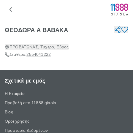
ΘΕΟΔΩΡΑ Α ΒΑΒΑΚΑ
ΠΡΟΒΑΤΩΝΑΣ, Τυχερο, Εβρος
Σταθερό:
2554041222
Σχετικά με εμάς
Η Εταιρεία
Προβολή στο 11888 giaola
Blog
Όροι χρήσης
Προστασία Δεδομένων