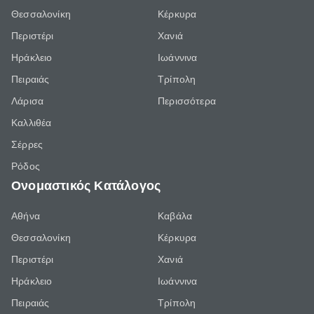
Θεσσαλονίκη
Κέρκυρα
Περιστέρι
Χανιά
Ηράκλειο
Ιωάννινα
Πειραιάς
Τρίπολη
Λάρισα
Περισσότερα
Καλλιθέα
Σέρρες
Ρόδος
Ονομαστικός Κατάλογος
Αθήνα
Καβάλα
Θεσσαλονίκη
Κέρκυρα
Περιστέρι
Χανιά
Ηράκλειο
Ιωάννινα
Πειραιάς
Τρίπολη