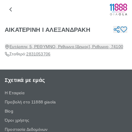
ΑΙΚΑΤΕΡΙΝΗ Ι ΑΛΕΞΑΝΔΡΑΚΗ
Ευτέρπης 5, ΡΕΘΥΜΝΟ, Ρεθυμνο [Δημος], Ρεθυμνο, 74100
Σταθερό:
2831053706
Σχετικά με εμάς
Η Εταιρεία
Προβολή στο 11888 giaola
Blog
Όροι χρήσης
Προστασία Δεδομένων