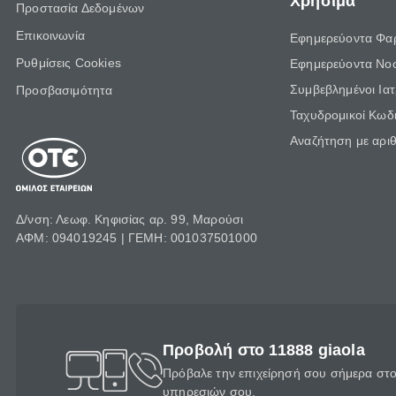
Χρήσιμα
Προστασία Δεδομένων
Επικοινωνία
Εφημερεύοντα Φα
Ρυθμίσεις Cookies
Εφημερεύοντα Νο
Συμβεβλημένοι Ια
Προσβασιμότητα
Ταχυδρομικοί Κωδι
Αναζήτηση με αρι
Δ/νση: Λεωφ. Κηφισίας αρ. 99, Μαρούσι
ΑΦΜ: 094019245 | ΓΕΜΗ: 001037501000
Προβολή στο 11888 giaola
Πρόβαλε την επιχείρησή σου σήμερα στο 
υπηρεσιών σου.