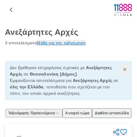
Ανεξάρτητες Αρχές
3 αποτελέσματα
Μάθε για την ταξινόμηση
Δεν βρέθηκαν επιχειρήσεις σχετικές με
Ανεξάρτητες
Αρχές
σε
Θεσσαλονίκη [Δήμος]
.
Εμφανίζονται αποτελέσματα για
Ανεξάρτητες Αρχές
σε
όλη την Ελλάδα
, τοποθεσία που σχετίζεται με τον
τόπο, τον οποίο αρχικά αναζήτησες.
Ταξινόμηση: Προτεινόμενα
Ανοιχτό τώρα
Διαθέτει ιστοσελίδα