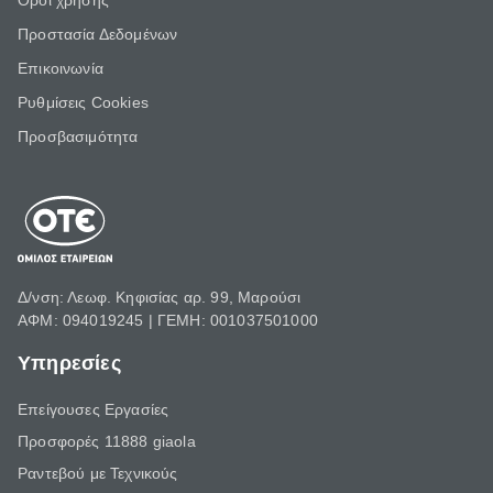
Όροι χρήσης
Προστασία Δεδομένων
Επικοινωνία
Ρυθμίσεις Cookies
Προσβασιμότητα
Δ/νση: Λεωφ. Κηφισίας αρ. 99, Μαρούσι
ΑΦΜ: 094019245 | ΓΕΜΗ: 001037501000
Υπηρεσίες
Επείγουσες Εργασίες
Προσφορές 11888 giaola
Ραντεβού με Τεχνικούς