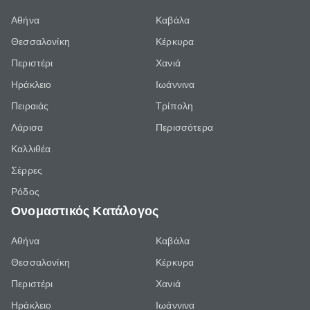
Αθήνα
Καβάλα
Θεσσαλονίκη
Κέρκυρα
Περιστέρι
Χανιά
Ηράκλειο
Ιωάννινα
Πειραιάς
Τρίπολη
Λάρισα
Περισσότερα
Καλλιθέα
Σέρρες
Ρόδος
Ονομαστικός Κατάλογος
Αθήνα
Καβάλα
Θεσσαλονίκη
Κέρκυρα
Περιστέρι
Χανιά
Ηράκλειο
Ιωάννινα