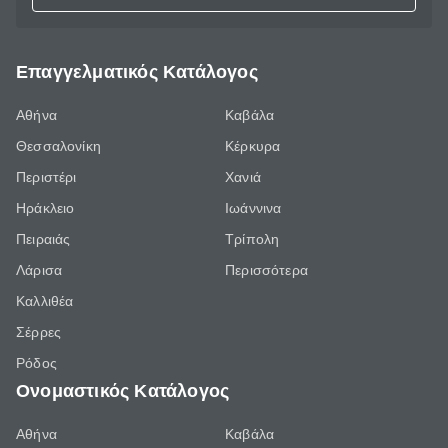
Επαγγελματικός Κατάλογος
Αθήνα
Καβάλα
Θεσσαλονίκη
Κέρκυρα
Περιστέρι
Χανιά
Ηράκλειο
Ιωάννινα
Πειραιάς
Τρίπολη
Λάρισα
Περισσότερα
Καλλιθέα
Σέρρες
Ρόδος
Ονομαστικός Κατάλογος
Αθήνα
Καβάλα