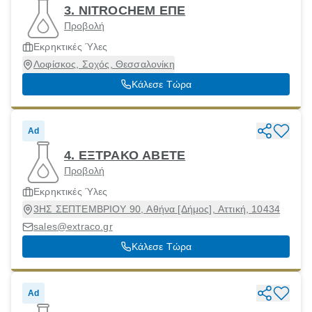
3. NITROCHEM ΕΠΕ
Προβολή
Εκρηκτικές Ύλες
Λοφίσκος, Σοχός, Θεσσαλονίκη
Κάλεσε Τώρα
Ad
4. ΕΞΤΡΑΚΟ ΑΒΕΤΕ
Προβολή
Εκρηκτικές Ύλες
3ΗΣ ΣΕΠΤΕΜΒΡΙΟΥ 90, Αθήνα [Δήμος], Αττική, 10434
sales@extraco.gr
Κάλεσε Τώρα
Ad