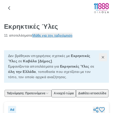
Εκρηκτικές Ύλες
11 αποτελέσματα
Μάθε για την ταξινόμηση
Δεν βρέθηκαν επιχειρήσεις σχετικές με
Εκρηκτικές
Ύλες
σε
Καβάλα [Δήμος]
.
Εμφανίζονται αποτελέσματα για
Εκρηκτικές Ύλες
σε
όλη την Ελλάδα
, τοποθεσία που σχετίζεται με τον
τόπο, τον οποίο αρχικά αναζήτησες.
Ταξινόμηση: Προτεινόμενα
Ανοιχτό τώρα
Διαθέτει ιστοσελίδα
Ad