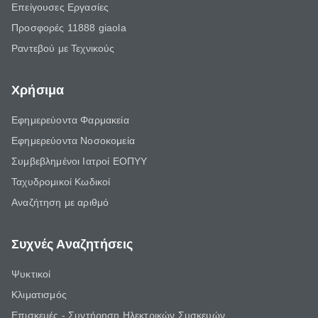
Επείγουσες Εργασίες
Προσφορές 11888 giaola
Ραντεβού με Τεχνικούς
Χρήσιμα
Εφημερεύοντα Φαρμακεία
Εφημερεύοντα Νοσοκομεία
Συμβεβλημένοι Ιατροί ΕΟΠΥΥ
Ταχυδρομικοί Κωδικοί
Αναζήτηση με αριθμό
Συχνές Αναζητήσεις
Ψυκτικοί
Κλιματισμός
Επισκευές - Συντήρηση Ηλεκτρικών Συσκευών