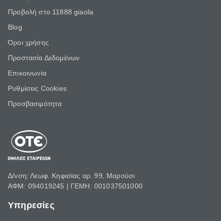
Προβολή στο 11888 giaola
Blog
Όροι χρήσης
Προστασία Δεδομένων
Επικοινωνία
Ρυθμίσεις Cookies
Προσβασιμότητα
Δ/νση: Λεωφ. Κηφισίας αρ. 99, Μαρούσι
ΑΦΜ: 094019245 | ΓΕΜΗ: 001037501000
Υπηρεσίες