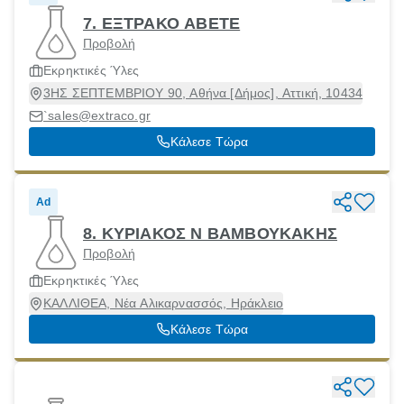
7. ΕΞΤΡΑΚΟ ΑΒΕΤΕ
Προβολή
Εκρηκτικές Ύλες
3ΗΣ ΣΕΠΤΕΜΒΡΙΟΥ 90, Αθήνα [Δήμος], Αττική, 10434
`sales@extraco.gr
Κάλεσε Τώρα
Ad
8. ΚΥΡΙΑΚΟΣ Ν ΒΑΜΒΟΥΚΑΚΗΣ
Προβολή
Εκρηκτικές Ύλες
ΚΑΛΛΙΘΕΑ, Νέα Αλικαρνασσός, Ηράκλειο
Κάλεσε Τώρα