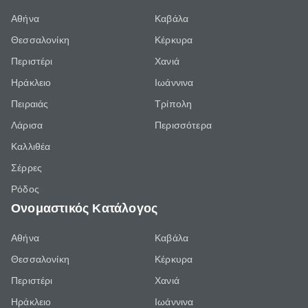
Αθήνα
Καβάλα
Θεσσαλονίκη
Κέρκυρα
Περιστέρι
Χανιά
Ηράκλειο
Ιωάννινα
Πειραιάς
Τρίπολη
Λάρισα
Περισσότερα
Καλλιθέα
Σέρρες
Ρόδος
Ονομαστικός Κατάλογος
Αθήνα
Καβάλα
Θεσσαλονίκη
Κέρκυρα
Περιστέρι
Χανιά
Ηράκλειο
Ιωάννινα