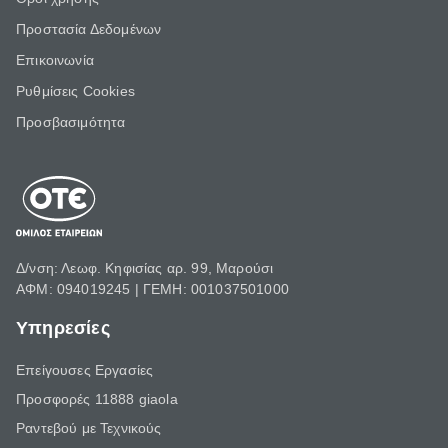
Προστασία Δεδομένων
Επικοινωνία
Ρυθμίσεις Cookies
Προσβασιμότητα
Δ/νση: Λεωφ. Κηφισίας αρ. 99, Μαρούσι
ΑΦΜ: 094019245 | ΓΕΜΗ: 001037501000
Υπηρεσίες
Επείγουσες Εργασίες
Προσφορές 11888 giaola
Ραντεβού με Τεχνικούς