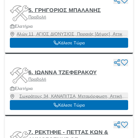
5. ΓΡΗΓΟΡΙΟΣ ΜΠΑΛΑΝΗΣ
Προβολή
Ελατήρια
Αλών 11, ΑΓΙΟΣ ΔΙΟΝΥΣΙΟΣ, Πειραιάς [Δήμος], Αττική,
18540
Κάλεσε Τώρα
6. ΙΩΑΝΝΑ ΤΖΕΦΕΡΑΚΟΥ
Προβολή
Ελατήρια
Σωκράτους 34, ΚΑΝΑΠΙΤΣΑ, Μεταμόρφωση, Αττική,
14451
Κάλεσε Τώρα
7. ΡΕΚΤΙΦΙΕ - ΠΕΤΤΑΣ ΚΩΝ &