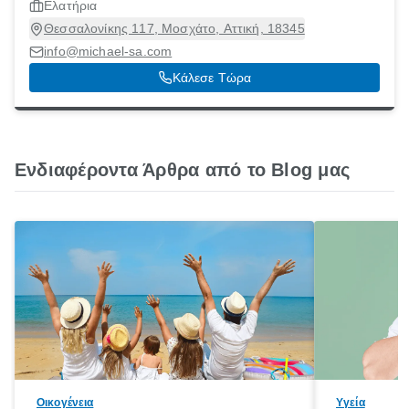
Ελατήρια
Θεσσαλονίκης 117, Μοσχάτο, Αττική, 18345
info@michael-sa.com
Κάλεσε Τώρα
Ενδιαφέροντα Άρθρα από το Blog μας
Οικογένεια
Υγεία