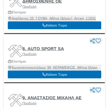
ΔΗΜΟΣΘΕΝΗΣ ΟΕ
Προβολή
Ελατήρια
Αναξάρχου 25, ΓΟΥΒΑ, Αθήνα [Δήμος], Αττική, 11631
Κάλεσε Τώρα
8. AUTO SPORT SA
Προβολή
Ελατήρια
Κωνσταντινουπόλεως 96, ΚΕΡΑΜΕΙΚΟΣ, Αθήνα [Δήμος],
Αττική, 10435
Κάλεσε Τώρα
9. ΑΝΑΣΤΑΣΙΟΣ ΜΙΧΑΗΛ ΑΕ
Προβολή