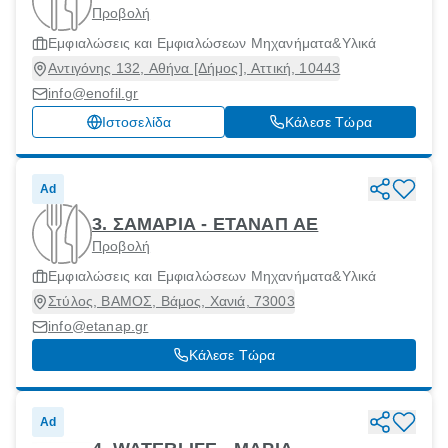
Προβολή
Εμφιαλώσεις και Εμφιαλώσεων Μηχανήματα&Υλικά
Αντιγόνης 132, Αθήνα [Δήμος], Αττική, 10443
info@enofil.gr
Ιστοσελίδα
Κάλεσε Τώρα
Ad
3. ΣΑΜΑΡΙΑ - ΕΤΑΝΑΠ ΑΕ
Προβολή
Εμφιαλώσεις και Εμφιαλώσεων Μηχανήματα&Υλικά
Στύλος, ΒΑΜΟΣ, Βάμος, Χανιά, 73003
info@etanap.gr
Κάλεσε Τώρα
Ad