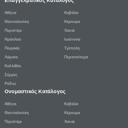
Επαγγελματικός Κατάλογος
Αθήνα
Καβάλα
Θεσσαλονίκη
Κέρκυρα
Περιστέρι
Χανιά
Ηράκλειο
Ιωάννινα
Πειραιάς
Τρίπολη
Λάρισα
Περισσότερα
Καλλιθέα
Σέρρες
Ρόδος
Ονομαστικός Κατάλογος
Αθήνα
Καβάλα
Θεσσαλονίκη
Κέρκυρα
Περιστέρι
Χανιά