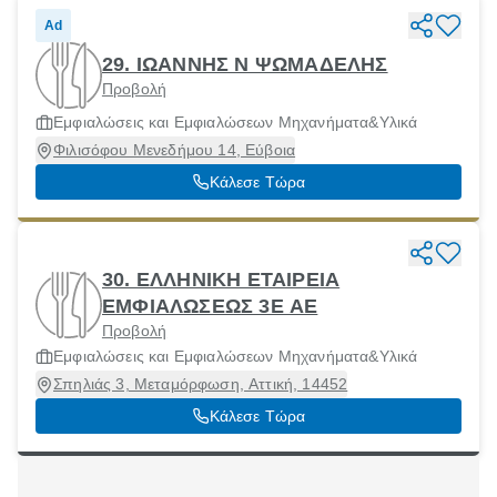
Ad
29. ΙΩΑΝΝΗΣ Ν ΨΩΜΑΔΕΛΗΣ
Προβολή
Εμφιαλώσεις και Εμφιαλώσεων Μηχανήματα&Υλικά
Φιλισόφου Μενεδήμου 14, Εύβοια
Κάλεσε Τώρα
30. ΕΛΛΗΝΙΚΗ ΕΤΑΙΡΕΙΑ
ΕΜΦΙΑΛΩΣΕΩΣ 3Ε ΑΕ
Προβολή
Εμφιαλώσεις και Εμφιαλώσεων Μηχανήματα&Υλικά
Σπηλιάς 3, Μεταμόρφωση, Αττική, 14452
Κάλεσε Τώρα