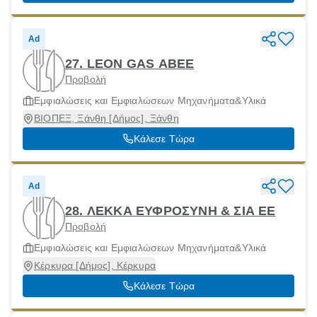
Ad
27. LEON GAS ABEE
Προβολή
Εμφιαλώσεις και Εμφιαλώσεων Μηχανήματα&Υλικά
ΒΙΟΠΕΞ, Ξάνθη [Δήμος], Ξάνθη
Κάλεσε Τώρα
Ad
28. ΛΕΚΚΑ ΕΥΦΡΟΣΥΝΗ & ΣΙΑ ΕΕ
Προβολή
Εμφιαλώσεις και Εμφιαλώσεων Μηχανήματα&Υλικά
Κέρκυρα [Δήμος], Κέρκυρα
Κάλεσε Τώρα