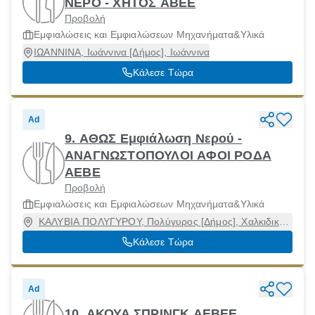
ΝΕΡΟ - ΧΗΤΟΣ ΑΒΕΕ
Προβολή
Εμφιαλώσεις και Εμφιαλώσεων Μηχανήματα&Υλικά
ΙΩΑΝΝΙΝΑ, Ιωάννινα [Δήμος], Ιωάννινα
Κάλεσε Τώρα
Ad
9. ΑΘΩΣ Εμφιάλωση Νερού -
ΑΝΑΓΝΩΣΤΟΠΟΥΛΟΙ ΑΦΟΙ ΡΟΔΑ
ΑΕΒΕ
Προβολή
Εμφιαλώσεις και Εμφιαλώσεων Μηχανήματα&Υλικά
ΚΑΛΥΒΙΑ ΠΟΛΥΓΥΡΟΥ, Πολύγυρος [Δήμος], Χαλκιδική,
63100
Κάλεσε Τώρα
Ad
10. ΑΚΟΥΑ ΣΠΡΙΝΓΚ ΑΕΒΕΕ