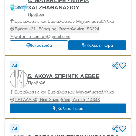
4. WATERLIFE - ΜΑΡΙΑ
ΧΑΤΖΗΑΘΑΝΑΣΙΟΥ
Προβολή
Εμφιαλώσεις και Εμφιαλώσεων Μηχανήματα&Υλικά
Εφέσου 21, Εύοσμος, Θεσσαλονίκη, 56224
waterlife.com.gr@gmail.com
Ιστοσελίδα
Κάλεσε Τώρα
Ad
5. ΑΚΟΥΑ ΣΠΡΙΝΓΚ ΑΕΒΕΕ
Προβολή
Εμφιαλώσεις και Εμφιαλώσεων Μηχανήματα&Υλικά
ΠΕΤΑΛΑ 50, Νέα Χαλκηδόνα, Αττική, 14343
Κάλεσε Τώρα
Ad