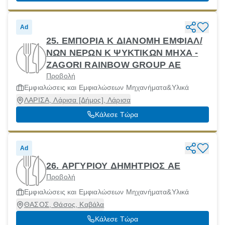
Ad
25. ΕΜΠΟΡΙΑ Κ ΔΙΑΝΟΜΗ ΕΜΦΙΑΛ/
ΝΩΝ ΝΕΡΩΝ Κ ΨΥΚΤΙΚΩΝ ΜΗΧΑ -
ZAGORI RAINBOW GROUP AE
Προβολή
Εμφιαλώσεις και Εμφιαλώσεων Μηχανήματα&Υλικά
ΛΑΡΙΣΑ, Λάρισα [Δήμος], Λάρισα
Κάλεσε Τώρα
Ad
26. ΑΡΓΥΡΙΟΥ ΔΗΜΗΤΡΙΟΣ ΑΕ
Προβολή
Εμφιαλώσεις και Εμφιαλώσεων Μηχανήματα&Υλικά
ΘΑΣΟΣ, Θάσος, Καβάλα
Κάλεσε Τώρα