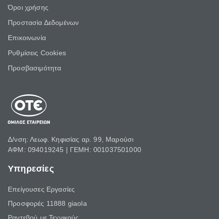
Όροι χρήσης
Προστασία Δεδομένων
Επικοινωνία
Ρυθμίσεις Cookies
Προσβασιμότητα
Δ/νση: Λεωφ. Κηφισίας αρ. 99, Μαρούσι
ΑΦΜ: 094019245 | ΓΕΜΗ: 001037501000
Υπηρεσίες
Επείγουσες Εργασίες
Προσφορές 11888 giaola
Ραντεβού με Τεχνικούς