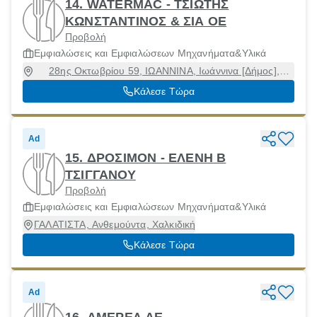
14. WATERMAC - ΤΣΙΩΤΗΣ
ΚΩΝΣΤΑΝΤΙΝΟΣ & ΣΙΑ ΟΕ
Προβολή
Εμφιαλώσεις και Εμφιαλώσεων Μηχανήματα&Υλικά
28ης Οκτωβρίου 59, ΙΩΑΝΝΙΝΑ, Ιωάννινα [Δήμος],
Ιωάννινα, 45333
Κάλεσε Τώρα
Ad
15. ΔΡΟΣΙΜΟΝ - ΕΛΕΝΗ Β
ΤΣΙΓΓΑΝΟΥ
Προβολή
Εμφιαλώσεις και Εμφιαλώσεων Μηχανήματα&Υλικά
ΓΑΛΑΤΙΣΤΑ, Ανθεμούντα, Χαλκιδική
Κάλεσε Τώρα
Ad
16. ΑΜΕΡΕΛ ΑΕ