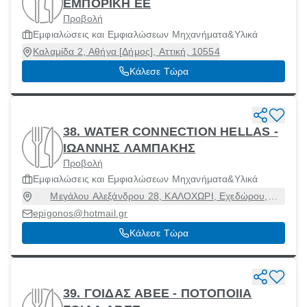
ΕΜΠΟΡΙΚΗ EE
Προβολή
Εμφιαλώσεις και Εμφιαλώσεων Μηχανήματα&Υλικά
Καλαμίδα 2, Αθήνα [Δήμος], Αττική, 10554
Κάλεσε Τώρα
38. WATER CONNECTION HELLAS -
ΙΩΑΝΝΗΣ ΛΑΜΠΑΚΗΣ
Προβολή
Εμφιαλώσεις και Εμφιαλώσεων Μηχανήματα&Υλικά
Μεγάλου Αλεξάνδρου 28, ΚΑΛΟΧΩΡΙ, Εχεδώρου,
Θεσσαλονίκη, 57009
epigonos@hotmail.gr
Κάλεσε Τώρα
39. ΓΟΙΔΑΣ ΑΒΕΕ - ΠΟΤΟΠΟΙΙΑ