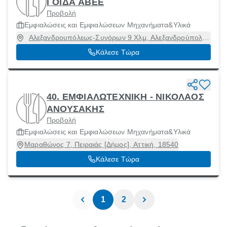
ΓΟΙΔΑ ΑΒΕΕ
Προβολή
Εμφιαλώσεις και Εμφιαλώσεων Μηχανήματα&Υλικά
Αλεξανδρουπόλεως-Συνόρων 9 Χλμ, Αλεξανδρούπολη
[Δήμος], Έβρος, 68100
Κάλεσε Τώρα
40. ΕΜΦΙΑΛΩΤΕΧΝΙΚΗ - ΝΙΚΟΛΑΟΣ
ΑΝΟΥΣΑΚΗΣ
Προβολή
Εμφιαλώσεις και Εμφιαλώσεων Μηχανήματα&Υλικά
Μαραθώνος 7, Πειραιάς [Δήμος], Αττική, 18540
Κάλεσε Τώρα
1
2