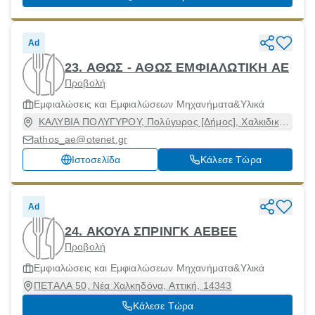
Ad
23. ΑΘΩΣ - ΑΘΩΣ ΕΜΦΙΑΛΩΤΙΚΗ ΑΕ
Προβολή
Εμφιαλώσεις και Εμφιαλώσεων Μηχανήματα&Υλικά
ΚΑΛΥΒΙΑ ΠΟΛΥΓΥΡΟΥ, Πολύγυρος [Δήμος], Χαλκιδική,
63100
athos_ae@otenet.gr
Ιστοσελίδα
Κάλεσε Τώρα
Ad
24. ΑΚΟΥΑ ΣΠΡΙΝΓΚ ΑΕΒΕΕ
Προβολή
Εμφιαλώσεις και Εμφιαλώσεων Μηχανήματα&Υλικά
ΠΕΤΑΛΑ 50, Νέα Χαλκηδόνα, Αττική, 14343
Κάλεσε Τώρα