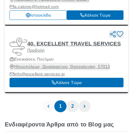
a.zalonis@hotmail.com
Ιστοσελίδα
Κάλεσε Τώρα
40. EXCELLENT TRAVEL SERVICES
Προβολή
Ενοικιάσεις Πούλμαν
Ηλιουπόλεως, Ωραιόκαστρο, Θεσσαλονίκη, 57013
info@excellent-services.gr
Κάλεσε Τώρα
1
2
Ενδιαφέροντα Άρθρα από το Blog μας