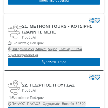
Μάθε Περισσότερα
21. METHONI TOURS - ΚΟΤΣΙΡΗΣ
ΙΩΑΝΝΗΣ ΜΕΠΕ
Προβολή
Ενοικιάσεις Πούλμαν
Πατησίων 258, Αθήνα [Δήμος], Αττική, 11254
kotsiri@otenet.gr
Κάλεσε Τώρα
22. ΓΕΩΡΓΙΟΣ Π ΟΥΤΣΑΣ
Προβολή
Ενοικιάσεις Πούλμαν
ΠΑΥΛΟΣ, ΠΑΥΛΟΣ, Ορχομενός, Βοιωτία, 32300