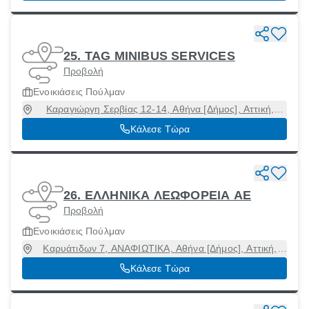
25. TAG MINIBUS SERVICES
Προβολή
Ενοικιάσεις Πούλμαν
Καραγιώργη Σερβίας 12-14, Αθήνα [Δήμος], Αττική,
10562
Κάλεσε Τώρα
26. ΕΛΛΗΝΙΚΑ ΛΕΩΦΟΡΕΙΑ ΑΕ
Προβολή
Ενοικιάσεις Πούλμαν
Καρυάτιδων 7, ΑΝΑΦΙΩΤΙΚΑ, Αθήνα [Δήμος], Αττική,
11742
Κάλεσε Τώρα