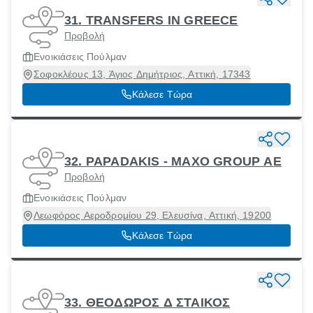
31. TRANSFERS IN GREECE
Προβολή
Ενοικιάσεις Πούλμαν
Σοφοκλέους 13, Άγιος Δημήτριος, Αττική, 17343
Κάλεσε Τώρα
32. PAPADAKIS - ΜΑΧΟ GROUP ΑΕ
Προβολή
Ενοικιάσεις Πούλμαν
Λεωφόρος Αεροδρομίου 29, Ελευσίνα, Αττική, 19200
Κάλεσε Τώρα
33. ΘΕΟΔΩΡΟΣ Δ ΣΤΑΙΚΟΣ