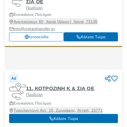
ΣΙΑ ΟΕ
Προβολή
Ενοικιάσεις Πούλμαν
Αναπαύσεως 60, Χανιά [Δήμος], Χανιά, 73135
info@cretantransfer.gr
Ιστοσελίδα
Κάλεσε Τώρα
Ad
11. ΚΟΤΡΟΖΙΝΗ Κ & ΣΙΑ ΟΕ
Προβολή
Ενοικιάσεις Πούλμαν
Τραυλαντώνη Αντ. 15, Ζωγράφος, Αττική, 15771
Κάλεσε Τώρα