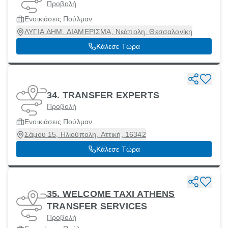
Προβολή
Ενοικιάσεις Πούλμαν
ΛΥΓΙΑ ΔΗΜ. ΔΙΑΜΕΡΙΣΜΑ, Νεάπολη, Θεσσαλονίκη
Κάλεσε Τώρα
34. TRANSFER EXPERTS
Προβολή
Ενοικιάσεις Πούλμαν
Σάμου 15, Ηλιούπολη, Αττική, 16342
Κάλεσε Τώρα
35. WELCOME TAXI ATHENS
TRANSFER SERVICES
Προβολή