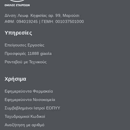
Δ/νση: Λεωφ. Κηφισίας αρ. 99, Μαρούσι
ΑΦΜ: 094019245 | ΓΕΜΗ: 001037501000
Υπηρεσίες
Επείγουσες Εργασίες
Προσφορές 11888 giaola
Ραντεβού με Τεχνικούς
Χρήσιμα
Εφημερεύοντα Φαρμακεία
Εφημερεύοντα Νοσοκομεία
Συμβεβλημένοι Ιατροί ΕΟΠΥΥ
Ταχυδρομικοί Κωδικοί
Αναζήτηση με αριθμό