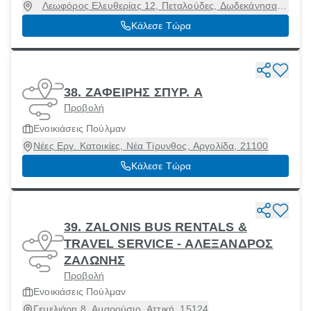
Λεωφόρος Ελευθερίας 12, Πεταλούδες, Δωδεκάνησα,
85104
Κάλεσε Τώρα
38. ΖΑΦΕΙΡΗΣ ΣΠΥΡ. Α
Προβολή
Ενοικιάσεις Πούλμαν
Νέες Εργ. Κατοικίες, Νέα Τίρυνθος, Αργολίδα, 21100
Κάλεσε Τώρα
39. ZALONIS BUS RENTALS &
TRAVEL SERVICE - ΑΛΕΞΑΝΔΡΟΣ
ΖΑΛΩΝΗΣ
Προβολή
Ενοικιάσεις Πούλμαν
Γεμελιάρη 8, Αμαρούσιο, Αττική, 15124