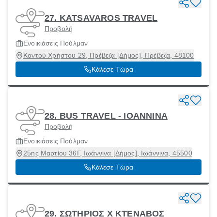
27. KATSAVAROS TRAVEL
Προβολή
Ενοικιάσεις Πούλμαν
Κοντού Χρήστου 29, Πρέβεζα [Δήμος], Πρέβεζα, 48100
Κάλεσε Τώρα
28. BUS TRAVEL - IOANNINA
Προβολή
Ενοικιάσεις Πούλμαν
25ης Μαρτίου 36Γ, Ιωάννινα [Δήμος], Ιωάννινα, 45500
Κάλεσε Τώρα
29. ΣΩΤΗΡΙΟΣ Χ ΚΤΕΝΑΒΟΣ