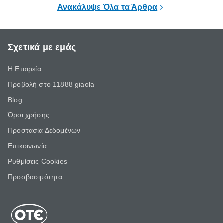
επιμένει για
Ανακάλυψε Όλα τα Άρθρα
Σχετικά με εμάς
Η Εταιρεία
Προβολή στο 11888 giaola
Blog
Όροι χρήσης
Προστασία Δεδομένων
Επικοινωνία
Ρυθμίσεις Cookies
Προσβασιμότητα