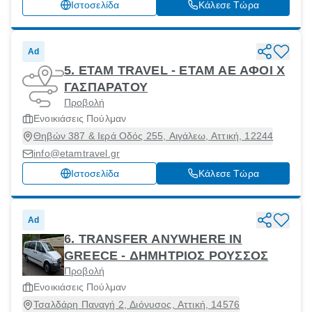
Ιστοσελίδα
Κάλεσε Τώρα
Ad
5. ΕΤΑΜ TRAVEL - ΕΤΑΜ ΑΕ ΑΦΟΙ Χ
ΓΑΣΠΑΡΑΤΟΥ
Προβολή
Ενοικιάσεις Πούλμαν
Θηβών 387 & Ιερά Οδός 255, Αιγάλεω, Αττική, 12244
info@etamtravel.gr
Ιστοσελίδα
Κάλεσε Τώρα
Ad
6. TRANSFER ANYWHERE IN
GREECE - ΔΗΜΗΤΡΙΟΣ ΡΟΥΣΣΟΣ
Προβολή
Ενοικιάσεις Πούλμαν
Τσαλδάρη Παναγή 2, Διόνυσος, Αττική, 14576