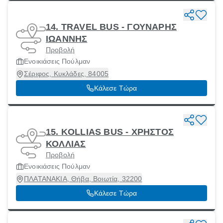
14. TRAVEL BUS - ΓΟΥΝΑΡΗΣ
ΙΩΑΝΝΗΣ
Προβολή
Ενοικιάσεις Πούλμαν
Σέριφος, Κυκλάδες, 84005
Κάλεσε Τώρα
15. KOLLIAS BUS - ΧΡΗΣΤΟΣ
ΚΟΛΛΙΑΣ
Προβολή
Ενοικιάσεις Πούλμαν
ΠΛΑΤΑΝΑΚΙΑ, Θήβα, Βοιωτία, 32200
Κάλεσε Τώρα