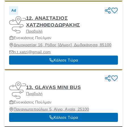
Ad
12. ΑΝΑΣΤΑΣΙΟΣ
ΧΑΤΖΗΘΕΟΔΩΡΑΚΗΣ
Προβολή
Ενοικιάσεις Πούλμαν
Δημοκρατίας 16, Ρόδος [Δήμος], Δωδεκάνησα, 85100
n.t.xatzi@gmail.com
Κάλεσε Τώρα
13. GLAVAS MINI BUS
Προβολή
Ενοικιάσεις Πούλμαν
Παναγιωτοπούλων 5, Αίγιο, Αχαϊα, 25100
Κάλεσε Τώρα