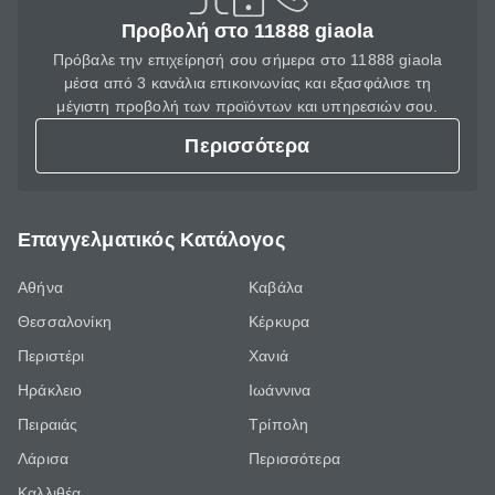
Προβολή στο 11888 giaola
Πρόβαλε την επιχείρησή σου σήμερα στο 11888 giaola
μέσα από 3 κανάλια επικοινωνίας και εξασφάλισε τη
μέγιστη προβολή των προϊόντων και υπηρεσιών σου.
Περισσότερα
Επαγγελματικός Κατάλογος
Αθήνα
Καβάλα
Θεσσαλονίκη
Κέρκυρα
Περιστέρι
Χανιά
Ηράκλειο
Ιωάννινα
Πειραιάς
Τρίπολη
Λάρισα
Περισσότερα
Καλλιθέα