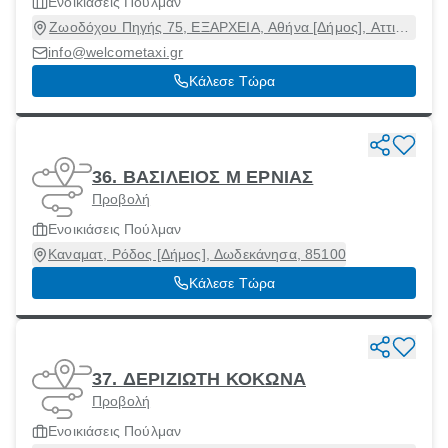
Ενοικιάσεις Πούλμαν
Ζωοδόχου Πηγής 75, ΕΞΑΡΧΕΙΑ, Αθήνα [Δήμος], Αττική,
10681
info@welcometaxi.gr
Κάλεσε Τώρα
36. ΒΑΣΙΛΕΙΟΣ Μ ΕΡΝΙΑΣ
Προβολή
Ενοικιάσεις Πούλμαν
Καναματ, Ρόδος [Δήμος], Δωδεκάνησα, 85100
Κάλεσε Τώρα
37. ΔΕΡΙΖΙΩΤΗ ΚΟΚΩΝΑ
Προβολή
Ενοικιάσεις Πούλμαν