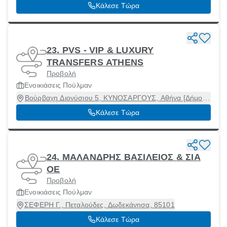
Κάλεσε Τώρα
23. PVS - VIP & LUXURY
TRANSFERS ATHENS
Προβολή
Ενοικιάσεις Πούλμαν
Βούρβαχη Διονύσιου 5, ΚΥΝΟΣΑΡΓΟΥΣ, Αθήνα [Δήμος],
Αττική, 11743
Κάλεσε Τώρα
24. ΜΑΛΑΝΔΡΗΣ ΒΑΣΙΛΕΙΟΣ & ΣΙΑ
ΟΕ
Προβολή
Ενοικιάσεις Πούλμαν
ΣΕΦΕΡΗ Γ., Πεταλούδες, Δωδεκάνησα, 85101
Κάλεσε Τώρα