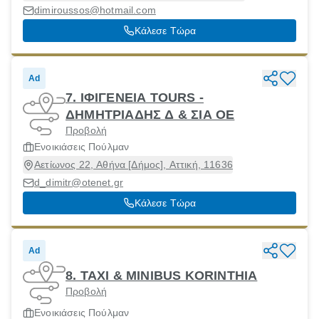
dimiroussos@hotmail.com
Κάλεσε Τώρα
Ad
7. ΙΦΙΓΕΝΕΙΑ TOURS -
ΔΗΜΗΤΡΙΑΔΗΣ Δ & ΣΙΑ ΟΕ
Προβολή
Ενοικιάσεις Πούλμαν
Αετίωνος 22, Αθήνα [Δήμος], Αττική, 11636
d_dimitr@otenet.gr
Κάλεσε Τώρα
Ad
8. TAXI & MINIBUS KORINTHIA
Προβολή
Ενοικιάσεις Πούλμαν