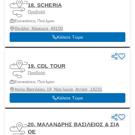
18. SCHERIA
Προβολή
Ενοικιάσεις Πούλμαν
Θινάλιο, Κέρκυρα, 49100
Κάλεσε Τώρα
19. CDL TOUR
Προβολή
Ενοικιάσεις Πούλμαν
Αγίου Βασιλείου 19, Νέα Ιωνία, Αττική, 14231
Κάλεσε Τώρα
20. ΜΑΛΑΝΔΡΗΣ ΒΑΣΙΛΕΙΟΣ & ΣΙΑ
ΟΕ