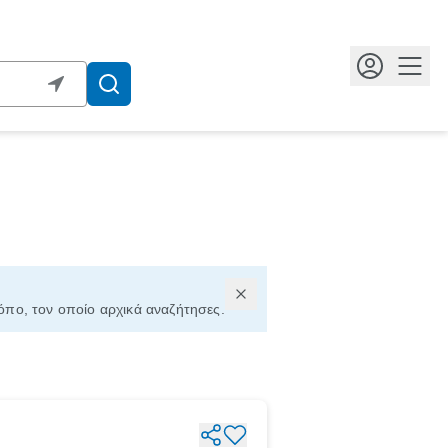
Κουμ
τόπο, τον οποίο αρχικά αναζήτησες.