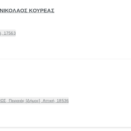
- ΝΙΚΟΛΑΟΣ ΚΟΥΡΕΑΣ
ή, 17563
Σ, Πειραιάς [Δήμος], Αττική, 18536