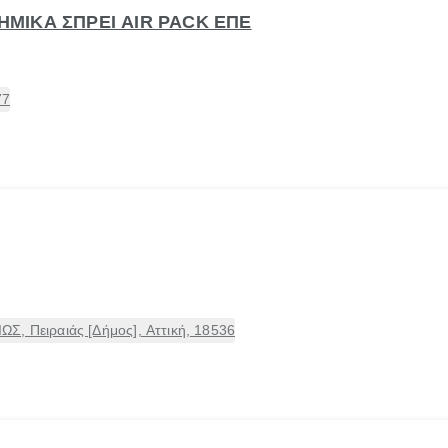
ΧΗΜΙΚΑ ΣΠΡΕΙ AIR PACK ΕΠΕ
77
Σ, Πειραιάς [Δήμος], Αττική, 18536