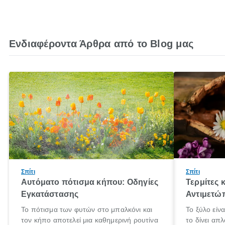
Ενδιαφέροντα Άρθρα από το Blog μας
Σπίτι
Σπίτι
Αυτόματο πότισμα κήπου: Οδηγίες
Τερμίτες 
Εγκατάστασης
Αντιμετώ
Το πότισμα των φυτών στο μπαλκόνι και
Το ξύλο είν
τον κήπο αποτελεί μια καθημερινή ρουτίνα
το δίνει απ