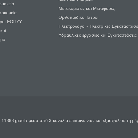
ρμακεία
Μετακομίσεις και Μεταφορές
σοκομεία
Ορθοπαιδικοί Ιατροί
τροί ΕΟΠΥΥ
Ηλεκτρολόγοι - Ηλεκτρικές Εγκαταστάσε
κοί
Υδραυλικές εργασίες και Εγκαταστάσεις
θμό
11888 giaola μέσα από 3 κανάλια επικοινωνίας και εξασφάλισε τη μ