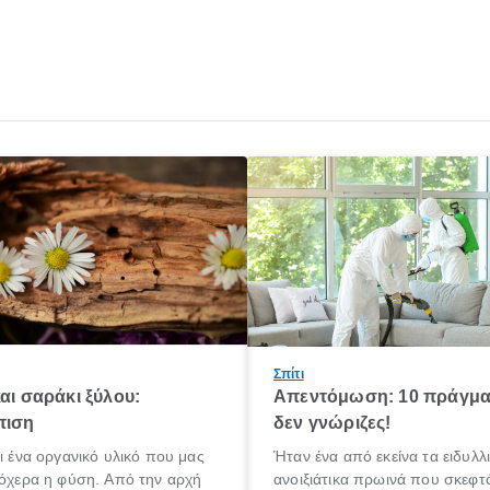
Σπίτι
και σαράκι ξύλου:
Απεντόμωση: 10 πράγμα
πιση
δεν γνώριζες!
αι ένα οργανικό υλικό που μας
Ήταν ένα από εκείνα τα ειδυλλ
λόχερα η φύση. Από την αρχή
ανοιξιάτικα πρωινά που σκεφ