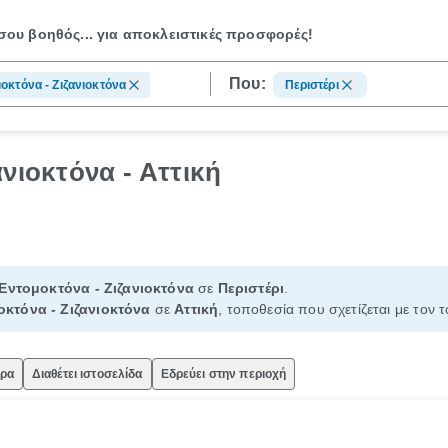
ου βοηθός...
για αποκλειστικές προσφορές!
Που:
οκτόνα - Ζιζανιοκτόνα
Περιστέρι
νιοκτόνα - Αττική
Εντομοκτόνα - Ζιζανιοκτόνα
σε
Περιστέρι
.
οκτόνα - Ζιζανιοκτόνα
σε
Αττική
, τοποθεσία που σχετίζεται με τον 
ώρα
Διαθέτει ιστοσελίδα
Εδρεύει στην περιοχή