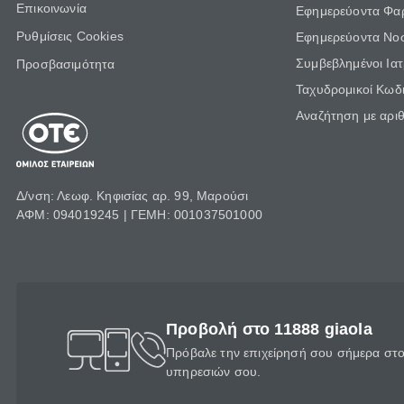
Επικοινωνία
Εφημερεύοντα Φα
Ρυθμίσεις Cookies
Εφημερεύοντα Νο
Συμβεβλημένοι Ια
Προσβασιμότητα
Ταχυδρομικοί Κωδι
Αναζήτηση με αρι
Δ/νση: Λεωφ. Κηφισίας αρ. 99, Μαρούσι
ΑΦΜ: 094019245 | ΓΕΜΗ: 001037501000
Προβολή στο 11888 giaola
Πρόβαλε την επιχείρησή σου σήμερα στο 
υπηρεσιών σου.