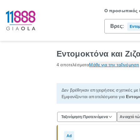
Ο προσωπικός σ
Βρες:
Εντομ
Εντομοκτόνα και Ζιζα
4 αποτελέσματα
Μάθε για την ταξινόμηση
Δεν βρέθηκαν επιχειρήσεις σχετικές με
Εμφανίζονται αποτελέσματα για
Εντομ
Ταξινόμηση:
Προτεινόμενα
Ανοιχτό τ
Ad