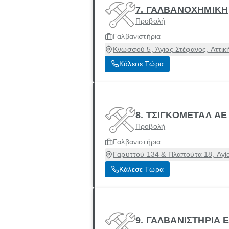
7. ΓΑΛΒΑΝΟΧΗΜΙΚΗ
Προβολή
Γαλβανιστήρια
Κνωσσού 5, Άγιος Στέφανος, Αττικ
Κάλεσε Τώρα
8. ΤΣΙΓΚΟΜΕΤΑΛ ΑΕ
Προβολή
Γαλβανιστήρια
Γαρυττού 134 & Πλαπούτα 18, Αγί
Κάλεσε Τώρα
9. ΓΑΛΒΑΝΙΣΤΗΡΙΑ