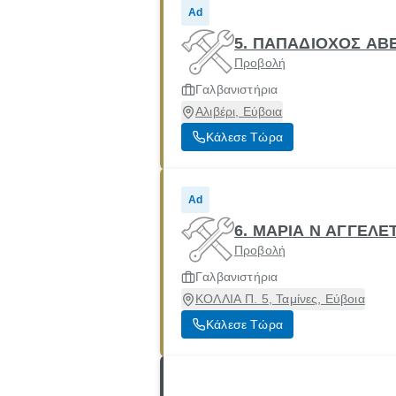
Ad
5. ΠΑΠΑΔΙΟΧΟΣ ΑΒ
Προβολή
Γαλβανιστήρια
Αλιβέρι, Εύβοια
Κάλεσε Τώρα
Ad
6. ΜΑΡΙΑ Ν ΑΓΓΕΛ
Προβολή
Γαλβανιστήρια
ΚΟΛΛΙΑ Π. 5, Ταμίνες, Εύβοια
Κάλεσε Τώρα