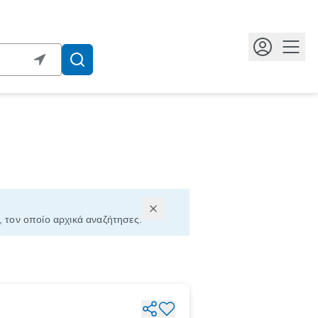
Κουμ
, τον οποίο αρχικά αναζήτησες.