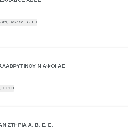
τα, Βοιωτία, 32011
ΚΑΛΑΒΡΥΤΙΝΟΥ Ν ΑΦΟΙ ΑΕ
, 19300
ΝΙΣΤΗΡΙΑ Α. Β. Ε. Ε.