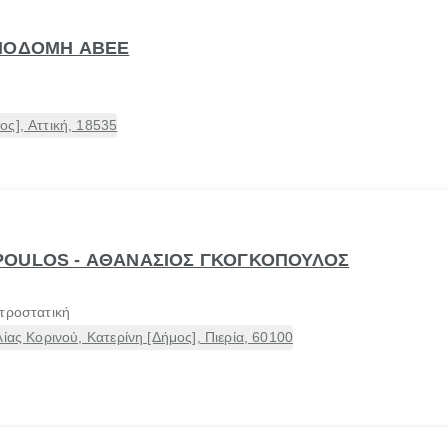
ΑΝΟΔΟΜΗ ΑΒΕΕ
ς], Αττική, 18535
POULOS - ΑΘΑΝΑΣΙΟΣ ΓΚΟΓΚΟΠΟΥΛΟΣ
τροστατική
ίας Κορινού, Κατερίνη [Δήμος], Πιερία, 60100