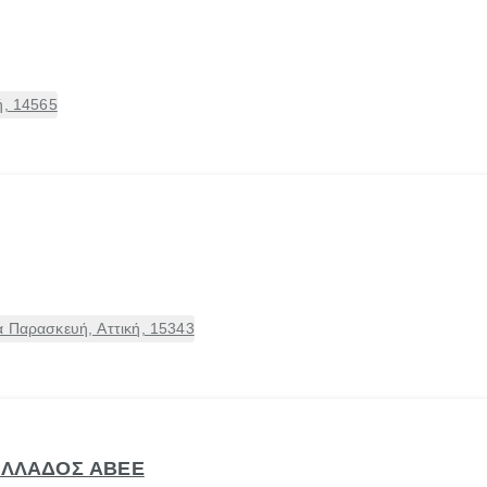
ή, 14565
α Παρασκευή, Αττική, 15343
 ΕΛΛΑΔΟΣ ΑΒΕΕ