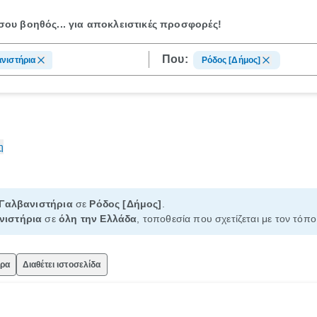
ου βοηθός...
για αποκλειστικές προσφορές!
Που:
νιστήρια
Ρόδος [Δήμος]
η
Γαλβανιστήρια
σε
Ρόδος [Δήμος]
.
νιστήρια
σε
όλη την Ελλάδα
, τοποθεσία που σχετίζεται με τον τόπο
ώρα
Διαθέτει ιστοσελίδα