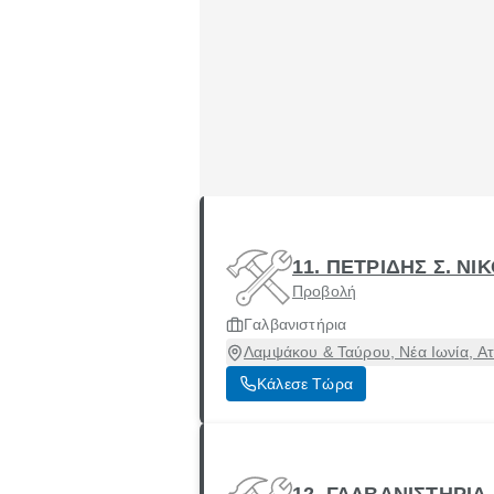
11. ΠΕΤΡΙΔΗΣ Σ. Ν
Προβολή
Γαλβανιστήρια
Λαμψάκου & Ταύρου, Νέα Ιωνία, Ατ
Κάλεσε Τώρα
12. ΓΑΛΒΑΝΙΣΤΗΡΙ