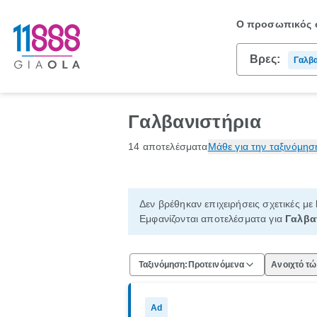
Ο προσωπικός σ
Βρες:
Γαλβα
Γαλβανιστήρια
14 αποτελέσματα
Μάθε για την ταξινόμησ
Δεν βρέθηκαν επιχειρήσεις σχετικές με
Εμφανίζονται αποτελέσματα για
Γαλβα
Ταξινόμηση:
Προτεινόμενα
Ανοιχτό τ
Ad