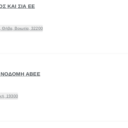
Σ ΚΑΙ ΣΙΑ ΕΕ
 Θήβα, Βοιωτία, 32200
ΒΑΝΟΔΟΜΗ ΑΒΕΕ
κή, 19300