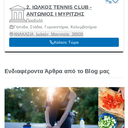
2. ΙΩΛΚΟΣ TENNIS CLUB -
ΑΝΤΩΝΙΟΣ Ι ΜΥΡΙΤΖΗΣ
Προβολή
Γήπεδα, Στάδια, Γυμναστήρια, Κολυμβητήρια
ΑΝΑΚΑΣΙΑ, Ιωλκός, Μαγνησία, 38500
Κάλεσε Τώρα
Ενδιαφέροντα Άρθρα από το Blog μας