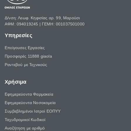
Δ/νση: Λεωφ. Κηφισίας αρ. 99, Μαρούσι
ΑΦΜ: 094019245 | ΓΕΜΗ: 001037501000
Υπηρεσίες
Επείγουσες Εργασίες
Προσφορές 11888 giaola
Ραντεβού με Τεχνικούς
Χρήσιμα
Εφημερεύοντα Φαρμακεία
Εφημερεύοντα Νοσοκομεία
Συμβεβλημένοι Ιατροί ΕΟΠΥΥ
Ταχυδρομικοί Κωδικοί
Αναζήτηση με αριθμό