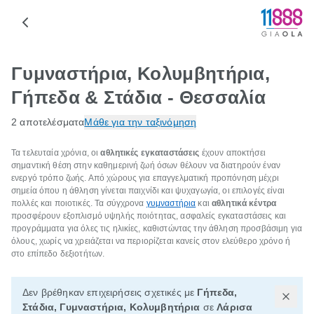
Γυμναστήρια, Κολυμβητήρια,
Γήπεδα & Στάδια - Θεσσαλία
2 αποτελέσματα
Μάθε για την ταξινόμηση
Τα τελευταία χρόνια, οι
αθλητικές εγκαταστάσεις
έχουν αποκτήσει
σημαντική θέση στην καθημερινή ζωή όσων θέλουν να διατηρούν έναν
ενεργό τρόπο ζωής. Από χώρους για επαγγελματική προπόνηση μέχρι
σημεία όπου η άθληση γίνεται παιχνίδι και ψυχαγωγία, οι επιλογές είναι
πολλές και ποιοτικές. Τα σύγχρονα
γυμναστήρια
και
αθλητικά κέντρα
προσφέρουν εξοπλισμό υψηλής ποιότητας, ασφαλείς εγκαταστάσεις και
προγράμματα για όλες τις ηλικίες, καθιστώντας την άθληση προσβάσιμη για
όλους, χωρίς να χρειάζεται να περιορίζεται κανείς στον ελεύθερο χρόνο ή
στο επίπεδο δεξιοτήτων.
Δεν βρέθηκαν επιχειρήσεις σχετικές με
Γήπεδα,
Στάδια, Γυμναστήρια, Κολυμβητήρια
σε
Λάρισα