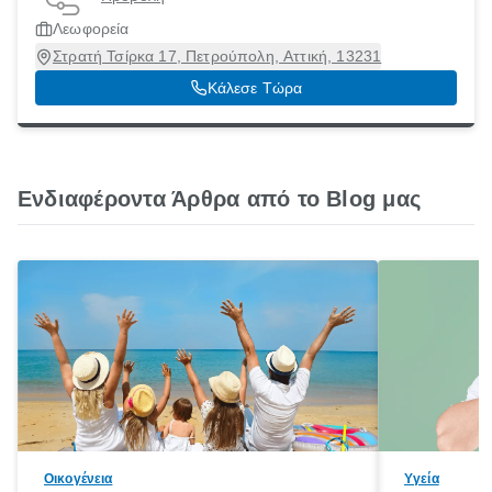
Λεωφορεία
Στρατή Τσίρκα 17, Πετρούπολη, Αττική, 13231
Κάλεσε Τώρα
Ενδιαφέροντα Άρθρα από το Blog μας
Οικογένεια
Υγεία