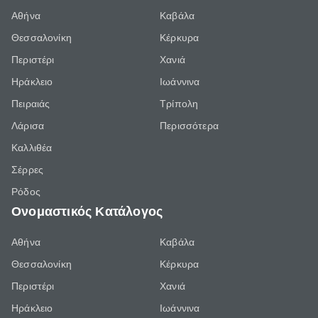
Αθήνα
Καβάλα
Θεσσαλονίκη
Κέρκυρα
Περιστέρι
Χανιά
Ηράκλειο
Ιωάννινα
Πειραιάς
Τρίπολη
Λάρισα
Περισσότερα
Καλλιθέα
Σέρρες
Ρόδος
Ονομαστικός Κατάλογος
Αθήνα
Καβάλα
Θεσσαλονίκη
Κέρκυρα
Περιστέρι
Χανιά
Ηράκλειο
Ιωάννινα