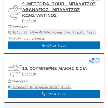
9. METEORA -TOUR - ΜΠΑΛΑΤΣΟΣ
ΑΘΑΝΑΣΙΟΣ - ΜΠΑΛΑΤΣΟΣ
ΚΩΝΣΤΑΝΤΙΝΟΣ
Προβολή
Λεωφορεία
Πίνδου 38, ΚΑΛΑΜΠΑΚΑ, Καλαμπάκα, Τρίκαλα, 42200
info@meteora-tour.gr
Κάλεσε Τώρα
10. ΖΟΥΜΠΕΡΗΣ ΜΑΚΗΣ & ΣΙΑ
Προβολή
Λεωφορεία
Θεσσαλίας 10, Αιγάλεω, Αττική, 12242
Κάλεσε Τώρα