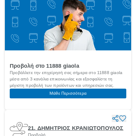
Προβολή στο 11888 giaola
Προβάλλετε την επιχείρησή σας σήμερα στο 11888 giaola
μέσα από 3 κανάλια επικοινωνίας και εξασφαλίστε τη
μέγιστη προβολή των προϊόντων και υπηρεσιών σας.
Μάθε Περισσότερα
21. ΔΗΜΗΤΡΙΟΣ ΚΡΑΝΙΩΤΟΠΟΥΛΟΣ
Προβολή