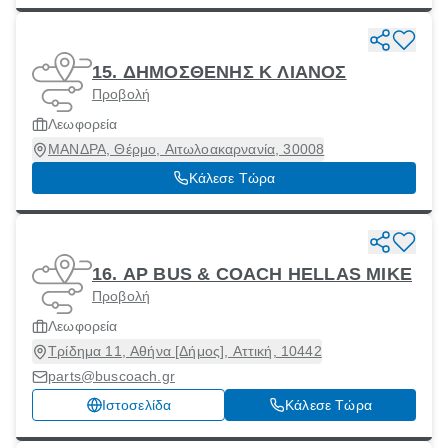
15. ΔΗΜΟΣΘΕΝΗΣ Κ ΛΙΑΝΟΣ
Προβολή
Λεωφορεία
ΜΑΝΔΡΑ, Θέρμο, Αιτωλοακαρνανία, 30008
Κάλεσε Τώρα
16. AP BUS & COACH HELLAS MIKE
Προβολή
Λεωφορεία
Τρίδημα 11, Αθήνα [Δήμος], Αττική, 10442
parts@buscoach.gr
Ιστοσελίδα
Κάλεσε Τώρα