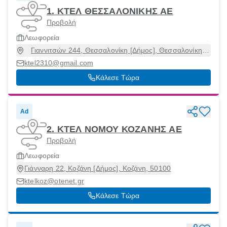
1. ΚΤΕΛ ΘΕΣΣΑΛΟΝΙΚΗΣ ΑΕ
Προβολή
Λεωφορεία
Γιαννιτσών 244, Θεσσαλονίκη [Δήμος], Θεσσαλονίκη,
54628
ktel2310@gmail.com
Κάλεσε Τώρα
Ad
2. ΚΤΕΛ ΝΟΜΟΥ ΚΟΖΑΝΗΣ ΑΕ
Προβολή
Λεωφορεία
Γιάνναρη 22, Κοζάνη [Δήμος], Κοζάνη, 50100
ktelkoz@otenet.gr
Κάλεσε Τώρα