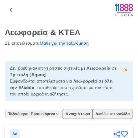
Λεωφορεία & ΚΤΕΛ
21 αποτελέσματα
Μάθε για την ταξινόμηση
Δεν βρέθηκαν επιχειρήσεις σχετικές με
Λεωφορεία
σε
Τρίπολη [Δήμος]
.
Εμφανίζονται αποτελέσματα για
Λεωφορεία
σε
όλη
την Ελλάδα
, τοποθεσία που σχετίζεται με τον τόπο,
τον οποίο αρχικά αναζήτησες.
Ταξινόμηση: Προτεινόμενα
Ανοιχτό τώρα
Διαθέτει ιστοσελίδα
Ad