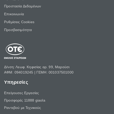
Προστασία Δεδομένων
Επικοινωνία
Ρυθμίσεις Cookies
Προσβασιμότητα
Δ/νση: Λεωφ. Κηφισίας αρ. 99, Μαρούσι
ΑΦΜ: 094019245 | ΓΕΜΗ: 001037501000
Υπηρεσίες
Επείγουσες Εργασίες
Προσφορές 11888 giaola
Ραντεβού με Τεχνικούς