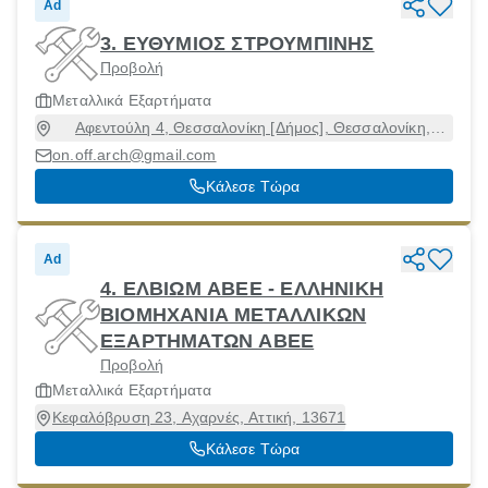
Ad
3. ΕΥΘΥΜΙΟΣ ΣΤΡΟΥΜΠΙΝΗΣ
Προβολή
Μεταλλικά Εξαρτήματα
Αφεντούλη 4, Θεσσαλονίκη [Δήμος], Θεσσαλονίκη,
54630
on.off.arch@gmail.com
Κάλεσε Τώρα
Ad
4. ΕΛΒΙΩΜ ΑΒΕΕ - ΕΛΛΗΝΙΚΗ
ΒΙΟΜΗΧΑΝΙΑ ΜΕΤΑΛΛΙΚΩΝ
ΕΞΑΡΤΗΜΑΤΩΝ ΑΒΕΕ
Προβολή
Μεταλλικά Εξαρτήματα
Κεφαλόβρυση 23, Αχαρνές, Αττική, 13671
Κάλεσε Τώρα