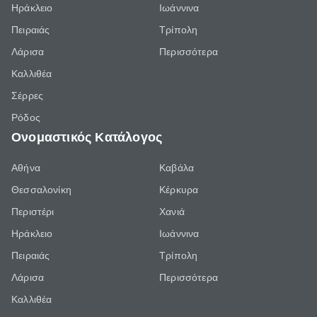
Ηράκλειο
Ιωάννινα
Πειραιάς
Τρίπολη
Λάρισα
Περισσότερα
Καλλιθέα
Σέρρες
Ρόδος
Ονομαστικός Κατάλογος
Αθήνα
Καβάλα
Θεσσαλονίκη
Κέρκυρα
Περιστέρι
Χανιά
Ηράκλειο
Ιωάννινα
Πειραιάς
Τρίπολη
Λάρισα
Περισσότερα
Καλλιθέα