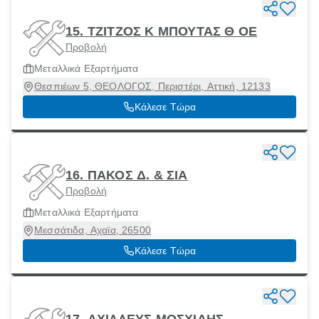
15. ΤΖΙΤΖΟΣ Κ ΜΠΟΥΤΑΣ Θ ΟΕ
Προβολή
Μεταλλικά Εξαρτήματα
Θεσπιέων 5, ΘΕΟΛΟΓΟΣ, Περιστέρι, Αττική, 12133
Κάλεσε Τώρα
16. ΠΑΚΟΣ Δ. & ΣΙΑ
Προβολή
Μεταλλικά Εξαρτήματα
Μεσσάτιδα, Αχαϊα, 26500
Κάλεσε Τώρα
17. ΑΧΙΛΛΕΥΣ ΜΟΣΧΙΔΗΣ