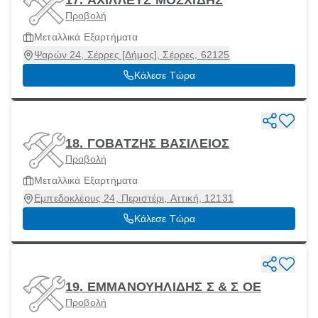
Προβολή
Μεταλλικά Εξαρτήματα
Ψαρών 24, Σέρρες [Δήμος], Σέρρες, 62125
Κάλεσε Τώρα
18. ΓΟΒΑΤΖΗΣ ΒΑΣΙΛΕΙΟΣ
Προβολή
Μεταλλικά Εξαρτήματα
Εμπεδοκλέους 24, Περιστέρι, Αττική, 12131
Κάλεσε Τώρα
19. ΕΜΜΑΝΟΥΗΛΙΔΗΣ Σ & Σ ΟΕ
Προβολή