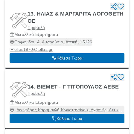
13. ΗΛΙΑΣ & ΜΑΡΓΑΡΙΤΑ ΛΟΓΟΘΕΤΗ
ΟΕ
Προβολή
Μεταλλικά Εξαρτήματα
Ορφανίδου 4, Αμαρούσιο, Αττική, 15126
elias1970@tellas.gr
Κάλεσε Τώρα
14. ΒΙΕΜΕΤ - Γ ΤΙΤΟΠΟΥΛΟΣ ΑΕΒΕ
Προβολή
Μεταλλικά Εξαρτήματα
Λεωφόρος Καραμανλή Κωνσταντίνου, Αχαρνές, Αττική,
13672
Κάλεσε Τώρα