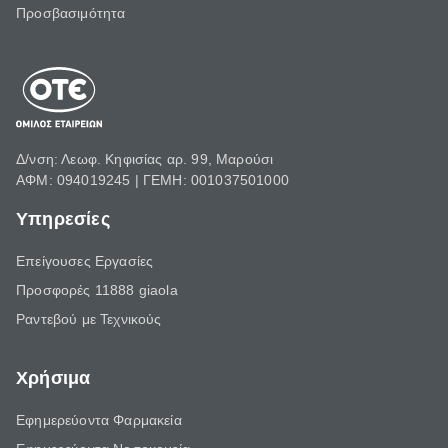
Προσβασιμότητα
Δ/νση: Λεωφ. Κηφισίας αρ. 99, Μαρούσι
ΑΦΜ: 094019245 | ΓΕΜΗ: 001037501000
Υπηρεσίες
Επείγουσες Εργασίες
Προσφορές 11888 giaola
Ραντεβού με Τεχνικούς
Χρήσιμα
Εφημερεύοντα Φαρμακεία