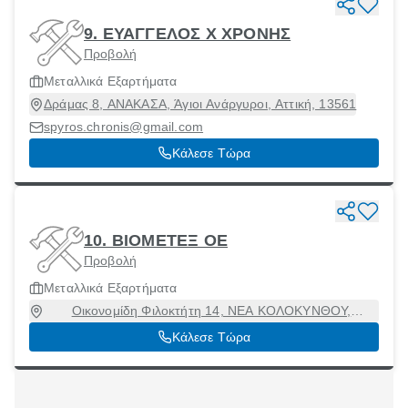
9. ΕΥΑΓΓΕΛΟΣ Χ ΧΡΟΝΗΣ
Προβολή
Μεταλλικά Εξαρτήματα
Δράμας 8, ΑΝΑΚΑΣΑ, Άγιοι Ανάργυροι, Αττική, 13561
spyros.chronis@gmail.com
Κάλεσε Τώρα
10. ΒΙΟΜΕΤΕΞ ΟΕ
Προβολή
Μεταλλικά Εξαρτήματα
Οικονομίδη Φιλοκτήτη 14, ΝΕΑ ΚΟΛΟΚΥΝΘΟΥ,
Περιστέρι, Αττική, 12132
Κάλεσε Τώρα