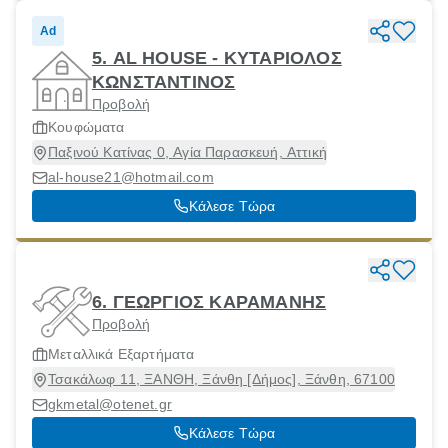
Ad
5. AL HOUSE - ΚΥΤΑΡΙΟΛΟΣ
ΚΩΝΣΤΑΝΤΙΝΟΣ
Προβολή
Κουφώματα
Παξινού Κατίνας 0, Αγία Παρασκευή, Αττική
al-house21@hotmail.com
Κάλεσε Τώρα
6. ΓΕΩΡΓΙΟΣ ΚΑΡΑΜΑΝΗΣ
Προβολή
Μεταλλικά Εξαρτήματα
Τσακάλωφ 11, ΞΑΝΘΗ, Ξάνθη [Δήμος], Ξάνθη, 67100
gkmetal@otenet.gr
Κάλεσε Τώρα