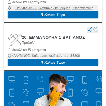
Μεταλλικά Εξαρτήματα
Γιαννιτσών 76, Θεσσαλονίκη [Δήμος], Θεσσαλονίκη,
54627
Κάλεσε Τώρα
20. ΕΜΜΑΝΟΥΗΛ Σ ΒΑΓΙΑΝΟΣ
Προβολή
Μεταλλικά Εξαρτήματα
ΚΑΛΥΜΝΟΣ, Κάλυμνος, Δωδεκάνησα, 85200
Κάλεσε Τώρα