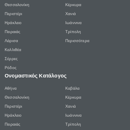
Θεσσαλονίκη
Κέρκυρα
Περιστέρι
Χανιά
Ηράκλειο
Ιωάννινα
Πειραιάς
Τρίπολη
Λάρισα
Περισσότερα
Καλλιθέα
Σέρρες
Ρόδος
Ονομαστικός Κατάλογος
Αθήνα
Καβάλα
Θεσσαλονίκη
Κέρκυρα
Περιστέρι
Χανιά
Ηράκλειο
Ιωάννινα
Πειραιάς
Τρίπολη