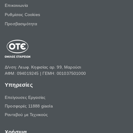
Επικοινωνία
Ρυθμίσεις Cookies
Προσβασιμότητα
Δ/νση: Λεωφ. Κηφισίας αρ. 99, Μαρούσι
ΑΦΜ: 094019245 | ΓΕΜΗ: 001037501000
Υπηρεσίες
Επείγουσες Εργασίες
Προσφορές 11888 giaola
Ραντεβού με Τεχνικούς
Χρήσιμα