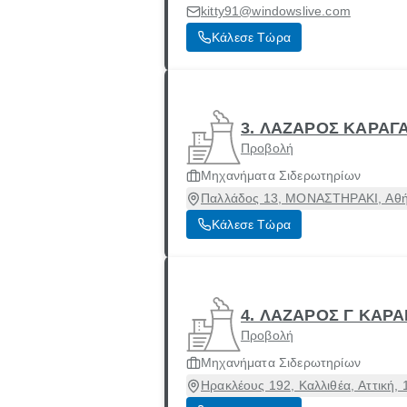
kitty91@windowslive.com
Κάλεσε Τώρα
3. ΛΑΖΑΡΟΣ ΚΑΡΑΓ
Προβολή
Μηχανήματα Σιδερωτηρίων
Παλλάδος 13, ΜΟΝΑΣΤΗΡΑΚΙ, Αθήνα
Κάλεσε Τώρα
4. ΛΑΖΑΡΟΣ Γ ΚΑΡΑ
Προβολή
Μηχανήματα Σιδερωτηρίων
Ηρακλέους 192, Καλλιθέα, Αττική,