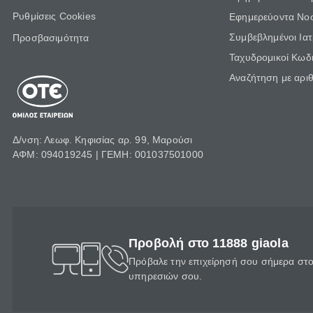
Ρυθμίσεις Cookies
Εφημερεύοντα Νο
Συμβεβλημένοι Ια
Προσβασιμότητα
Ταχυδρομικοί Κωδι
Αναζήτηση με αρι
Δ/νση: Λεωφ. Κηφισίας αρ. 99, Μαρούσι
ΑΦΜ: 094019245 | ΓΕΜΗ: 001037501000
Προβολή στο 11888 giaola
Πρόβαλε την επιχείρησή σου σήμερα στο 
υπηρεσιών σου.