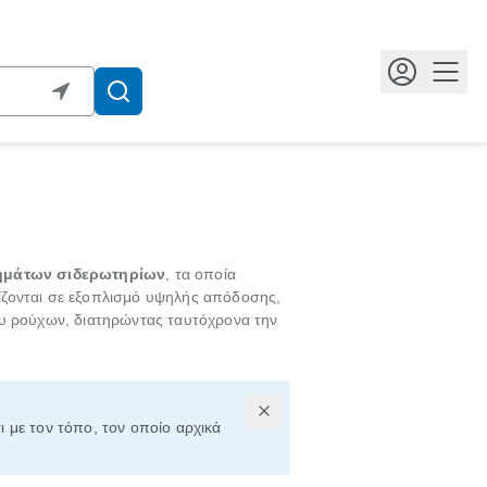
Κουμ
ημάτων σιδερωτηρίων
, τα οποία
ζονται σε εξοπλισμό υψηλής απόδοσης,
υ ρούχων, διατηρώντας ταυτόχρονα την
ι με τον τόπο, τον οποίο αρχικά