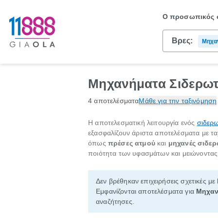
Ο προσωπικός σ
Βρες:
Μηχα
Μηχανήματα Σιδερω
4 αποτελέσματα
Μάθε για την ταξινόμηση
Η αποτελεσματική λειτουργία ενός
σιδερ
εξασφαλίζουν άριστα αποτελέσματα με ταχ
όπως
πρέσες ατμού
και
μηχανές σιδε
ποιότητα των υφασμάτων και μειώνοντα
Δεν βρέθηκαν επιχειρήσεις σχετικές με
Εμφανίζονται αποτελέσματα για
Μηχαν
αναζήτησες.