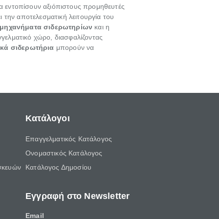
να εντοπίσουν αξιόπιστους προμηθευτές
 την αποτελεσματική λειτουργία του
μηχανήματα σιδερωτηρίων
και η
γγελματικό χώρο, διασφαλίζοντας
κά σιδερωτήρια
μπορούν να
Κατάλογοι
Επαγγελματικός Κατάλογος
Ονομαστικός Κατάλογος
σκευών
Κατάλογος Δημοσίου
Εγγραφή στο Newsletter
Email