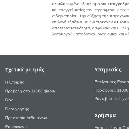
ολοκληρωμένο εξοπλισμό για
επαγγελμα
και επαγγελματίες που προσφέρουν τεχνο
σιδερωτηρίου, την αύξηση της παραγωγι
επιλογή εξειδικευμένων
πρεσών ατμού
κ
αποτελεσματικότητα, ασφάλεια και υψηλ
λειτουργούν αποδοτικά, οικονομικά και α
Σχετικά με εμάς
Υπηρεσίες
Επείγουσες Εργασ
Η Εταιρεία
Προσφορές 11888 
Προβολή στο 11888 giaola
Ραντεβού με Τεχνι
Blog
Όροι χρήσης
Χρήσιμα
Προστασία Δεδομένων
Επικοινωνία
Εφημερεύοντα Φα