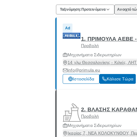
Ταξινόμηση:
Προτεινόμενα
Ανοιχτό τ
Ad
1. ΠΡΙΜΟΥΛΑ ΑΕΒΕ 
Προβολή
Μηχανήματα Σιδερωτηρίων
14 χλμ Θεσσαλονίκης - Κιλκίς, ΛΗ
info@primula.eu
Ιστοσελίδα
Κάλεσε Τώρα
2. ΒΛΑΣΗΣ ΚΑΡΑΘΑ
Προβολή
Μηχανήματα Σιδερωτηρίων
Ικαρίας 7, ΝΕΑ ΚΟΛΟΚΥΝΘΟΥ, Περι