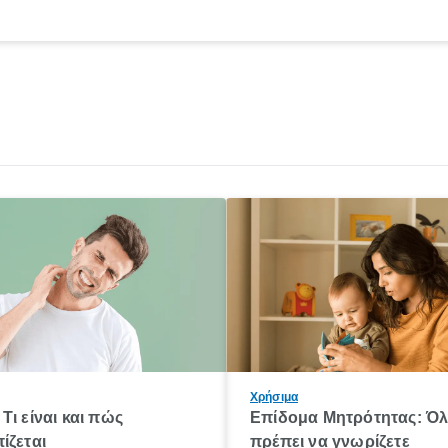
Χρήσιμα
Τι είναι και πώς
Επίδομα Μητρότητας: Ό
ίζεται
πρέπει να γνωρίζετε