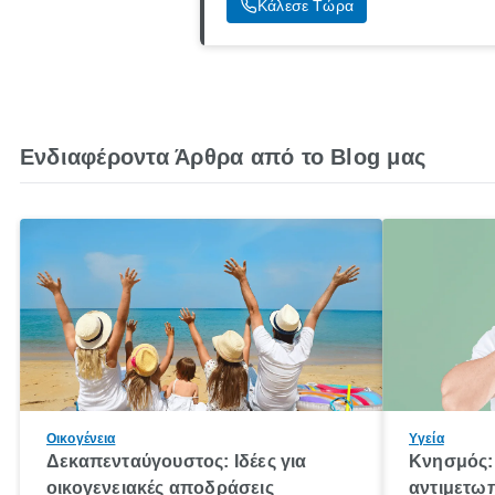
Κάλεσε Τώρα
Ενδιαφέροντα Άρθρα από το Blog μας
Οικογένεια
Υγεία
Δεκαπενταύγουστος: Ιδέες για
Κνησμός: 
οικογενειακές αποδράσεις
αντιμετωπ