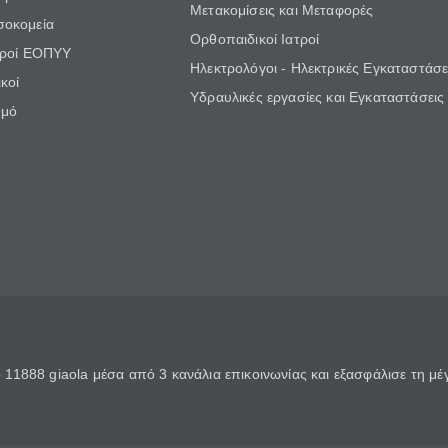
Μετακομίσεις και Μεταφορές
σοκομεία
Ορθοπαιδικοί Ιατροί
τροί ΕΟΠΥΥ
Ηλεκτρολόγοι - Ηλεκτρικές Εγκαταστάσε
κοί
Υδραυλικές εργασίες και Εγκαταστάσεις
θμό
11888 giaola μέσα από 3 κανάλια επικοινωνίας και εξασφάλισε τη μ