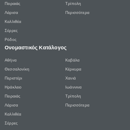
Πειραιάς
Τρίπολη
Λάρισα
Περισσότερα
Καλλιθέα
Σέρρες
Ρόδος
Ονομαστικός Κατάλογος
Αθήνα
Καβάλα
Θεσσαλονίκη
Κέρκυρα
Περιστέρι
Χανιά
Ηράκλειο
Ιωάννινα
Πειραιάς
Τρίπολη
Λάρισα
Περισσότερα
Καλλιθέα
Σέρρες