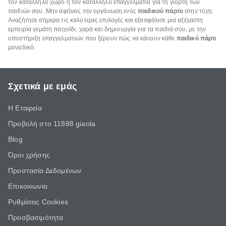
τον κατάλληλο χώρο ή τον κατάλληλο επαγγελματία για τη γιορτή των
παιδιών σου. Μην αφήνεις την οργάνωση ενός
παιδικού πάρτυ
στην τύχη.
Αναζήτησε σήμερα τις καλύτερες επιλογές και εξασφάλισε μια αξέχαστη
εμπειρία γεμάτη παιχνίδι, χαρά και δημιουργία για τα παιδιά σου, με την
υποστήριξη επαγγελματιών που ξέρουν πώς να κάνουν κάθε
παιδικό πάρτι
μοναδικό.
Σχετικά με εμάς
Η Εταιρεία
Προβολή στο 11888 giaola
Blog
Όροι χρήσης
Προστασία Δεδομένων
Επικοινωνία
Ρυθμίσεις Cookies
Προσβασιμότητα