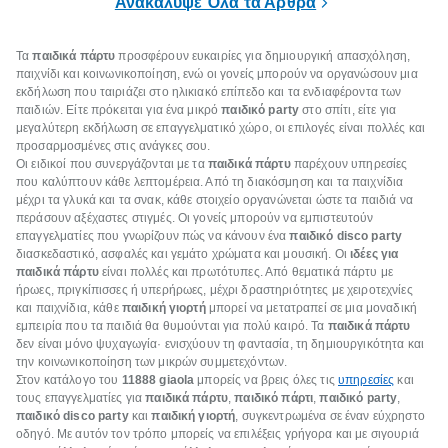
Ανακάλυψε Όλα τα Άρθρα
χρειάζεται ν
Τα
παιδικά πάρτυ
προσφέρουν ευκαιρίες για δημιουργική απασχόληση,
παιχνίδι και κοινωνικοποίηση, ενώ οι γονείς μπορούν να οργανώσουν μια
εκδήλωση που ταιριάζει στο ηλικιακό επίπεδο και τα ενδιαφέροντα των
παιδιών. Είτε πρόκειται για ένα μικρό
παιδικό party
στο σπίτι, είτε για
μεγαλύτερη εκδήλωση σε επαγγελματικό χώρο, οι επιλογές είναι πολλές και
προσαρμοσμένες στις ανάγκες σου.
Οι ειδικοί που συνεργάζονται με τα
παιδικά πάρτυ
παρέχουν υπηρεσίες
που καλύπτουν κάθε λεπτομέρεια. Από τη διακόσμηση και τα παιχνίδια
μέχρι τα γλυκά και τα σνακ, κάθε στοιχείο οργανώνεται ώστε τα παιδιά να
περάσουν αξέχαστες στιγμές. Οι γονείς μπορούν να εμπιστευτούν
επαγγελματίες που γνωρίζουν πώς να κάνουν ένα
παιδικό disco party
διασκεδαστικό, ασφαλές και γεμάτο χρώματα και μουσική. Οι
ιδέες για
παιδικά πάρτυ
είναι πολλές και πρωτότυπες. Από θεματικά πάρτυ με
ήρωες, πριγκίπισσες ή υπερήρωες, μέχρι δραστηριότητες με χειροτεχνίες
και παιχνίδια, κάθε
παιδική γιορτή
μπορεί να μετατραπεί σε μια μοναδική
εμπειρία που τα παιδιά θα θυμούνται για πολύ καιρό. Τα
παιδικά πάρτυ
δεν είναι μόνο ψυχαγωγία· ενισχύουν τη φαντασία, τη δημιουργικότητα και
την κοινωνικοποίηση των μικρών συμμετεχόντων.
Στον κατάλογο του
11888 giaola
μπορείς να βρεις όλες τις
υπηρεσίες
και
τους επαγγελματίες για
παιδικά πάρτυ
,
παιδικό πάρτι
,
παιδικό party
,
παιδικό disco party
και
παιδική γιορτή
, συγκεντρωμένα σε έναν εύχρηστο
οδηγό. Με αυτόν τον τρόπο μπορείς να επιλέξεις γρήγορα και με σιγουριά