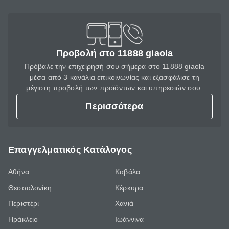
Προβολή στο 11888 giaola
Πρόβαλε την επιχείρησή σου σήμερα στο 11888 giaola
μέσα από 3 κανάλια επικοινωνίας και εξασφάλισε τη
μέγιστη προβολή των προϊόντων και υπηρεσιών σου.
Περισσότερα
Επαγγελματικός Κατάλογος
Αθήνα
Καβάλα
Θεσσαλονίκη
Κέρκυρα
Περιστέρι
Χανιά
Ηράκλειο
Ιωάννινα