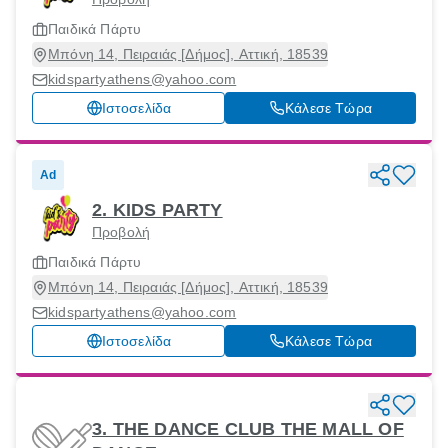
Παιδικά Πάρτυ
Μπόνη 14, Πειραιάς [Δήμος], Αττική, 18539
kidspartyathens@yahoo.com
Ιστοσελίδα
Κάλεσε Τώρα
Ad
2. KIDS PARTY
Προβολή
Παιδικά Πάρτυ
Μπόνη 14, Πειραιάς [Δήμος], Αττική, 18539
kidspartyathens@yahoo.com
Ιστοσελίδα
Κάλεσε Τώρα
3. THE DANCE CLUB THE MALL OF