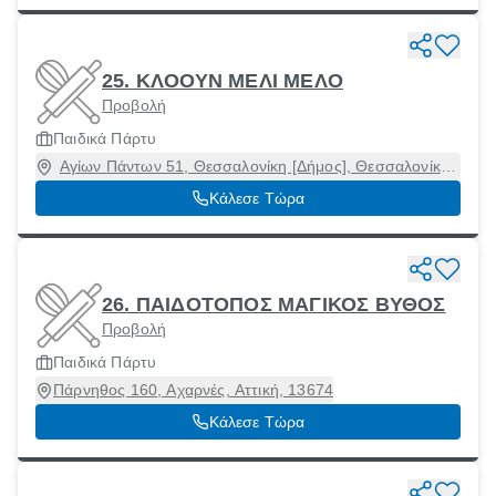
25. ΚΛΟΟΥΝ ΜΕΛΙ ΜΕΛΟ
Προβολή
Παιδικά Πάρτυ
Αγίων Πάντων 51, Θεσσαλονίκη [Δήμος], Θεσσαλονίκη,
54629
Κάλεσε Τώρα
26. ΠΑΙΔΟΤΟΠΟΣ ΜΑΓΙΚΟΣ ΒΥΘΟΣ
Προβολή
Παιδικά Πάρτυ
Πάρνηθος 160, Αχαρνές, Αττική, 13674
Κάλεσε Τώρα