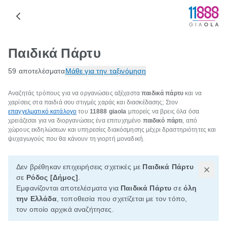
Παιδικά Πάρτυ
59 αποτελέσματα
Μάθε για την ταξινόμηση
Αναζητάς τρόπους για να οργανώσεις αξέχαστα
παιδικά πάρτυ
και να
χαρίσεις στα παιδιά σου στιγμές χαράς και διασκέδασης; Στον
επαγγελματικό κατάλογο
του
11888 giaola
μπορείς να βρεις όλα όσα
χρειάζεσαι για να διοργανώσεις ένα επιτυχημένο
παιδικό πάρτι
, από
χώρους εκδηλώσεων και υπηρεσίες διακόσμησης μέχρι δραστηριότητες και
ψυχαγωγούς που θα κάνουν τη γιορτή μοναδική.
Δεν βρέθηκαν επιχειρήσεις σχετικές με
Παιδικά Πάρτυ
σε
Ρόδος [Δήμος]
.
Εμφανίζονται αποτελέσματα για
Παιδικά Πάρτυ
σε
όλη
την Ελλάδα
, τοποθεσία που σχετίζεται με τον τόπο,
τον οποίο αρχικά αναζήτησες.