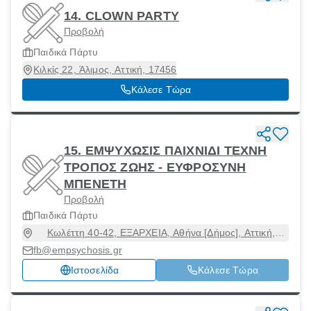
14. CLOWN PARTY
Προβολή
Παιδικά Πάρτυ
Κιλκίς 22, Άλιμος, Αττική, 17456
Κάλεσε Τώρα
15. ΕΜΨΥΧΩΣΙΣ ΠΑΙΧΝΙΔΙ ΤΕΧΝΗ
TΡΟΠΟΣ ΖΩΗΣ - ΕΥΦΡΟΣΥΝΗ
ΜΠΕΝΕΤΗ
Προβολή
Παιδικά Πάρτυ
Κωλέττη 40-42, ΕΞΑΡΧΕΙΑ, Αθήνα [Δήμος], Αττική,
10677
fb@empsychosis.gr
Ιστοσελίδα
Κάλεσε Τώρα