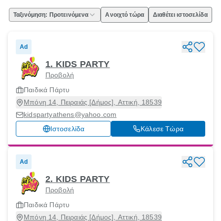
Ταξινόμηση: Προτεινόμενα
Ανοιχτό τώρα
Διαθέτει ιστοσελίδα
Ad
1. KIDS PARTY
Προβολή
Παιδικά Πάρτυ
Μπόνη 14, Πειραιάς [Δήμος], Αττική, 18539
kidspartyathens@yahoo.com
Ιστοσελίδα
Κάλεσε Τώρα
Ad
2. KIDS PARTY
Προβολή
Παιδικά Πάρτυ
Μπόνη 14, Πειραιάς [Δήμος], Αττική, 18539