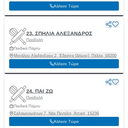
10678
Κάλεσε Τώρα
23. ΣΠΗΛΙΑ ΑΛΕΞΑΝΔΡΟΣ
Προβολή
Παιδικά Πάρτυ
Μεγάλου Αλεξάνδρου 2, Έδεσσα [Δήμος], Πέλλα, 58200
Κάλεσε Τώρα
24. ΠΑΙ ΖΩ
Προβολή
Παιδικά Πάρτυ
Σαλαμινομάχων 7, Νέα Πεντέλη, Αττική, 15236
Κάλεσε Τώρα