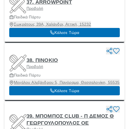
37. ARROWPOINT
Προβολή
Παιδικά Πάρτυ
Σωκράτους 39Α, Χαλάνδρι, Αττική, 15232
Κάλεσε Τώρα
38. ΠΙΝΟΚΙΟ
Προβολή
Παιδικά Πάρτυ
Μεγάλου Αλεξάνδρου 5, Πανόραμα, Θεσσαλονίκη, 55535
Κάλεσε Τώρα
39. ΜΠΟΜΠΟΣ CLUB - Π ΔΕΜΟΣ Θ
ΓΕΩΡΓΟΥΛΟΠΟΥΛΟΣ ΟΕ