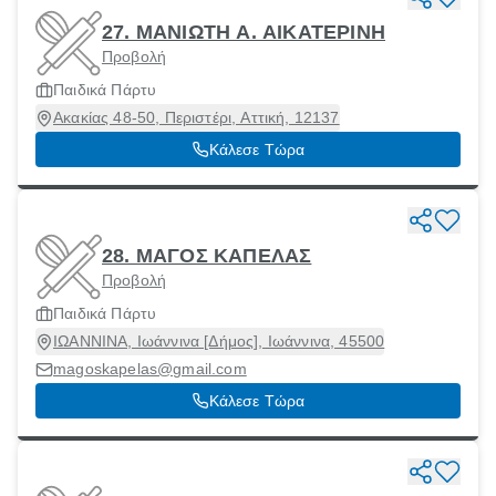
27. ΜΑΝΙΩΤΗ Α. ΑΙΚΑΤΕΡΙΝΗ
Προβολή
Παιδικά Πάρτυ
Ακακίας 48-50, Περιστέρι, Αττική, 12137
Κάλεσε Τώρα
28. ΜΑΓΟΣ ΚΑΠΕΛΑΣ
Προβολή
Παιδικά Πάρτυ
ΙΩΑΝΝΙΝΑ, Ιωάννινα [Δήμος], Ιωάννινα, 45500
magoskapelas@gmail.com
Κάλεσε Τώρα