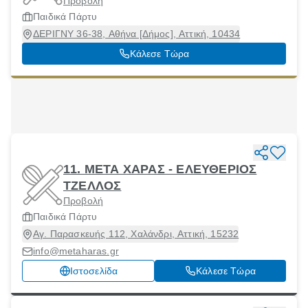
Προβολή
Παιδικά Πάρτυ
ΔΕΡΙΓΝΥ 36-38, Αθήνα [Δήμος], Αττική, 10434
Κάλεσε Τώρα
11. ΜΕΤΑ ΧΑΡΑΣ - ΕΛΕΥΘΕΡΙΟΣ
ΤΖΕΛΛΟΣ
Προβολή
Παιδικά Πάρτυ
Αγ. Παρασκευής 112, Χαλάνδρι, Αττική, 15232
info@metaharas.gr
Ιστοσελίδα
Κάλεσε Τώρα