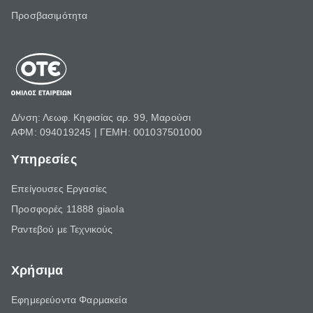
Προσβασιμότητα
Δ/νση: Λεωφ. Κηφισίας αρ. 99, Μαρούσι
ΑΦΜ: 094019245 | ΓΕΜΗ: 001037501000
Υπηρεσίες
Επείγουσες Εργασίες
Προσφορές 11888 giaola
Ραντεβού με Τεχνικούς
Χρήσιμα
Εφημερεύοντα Φαρμακεία