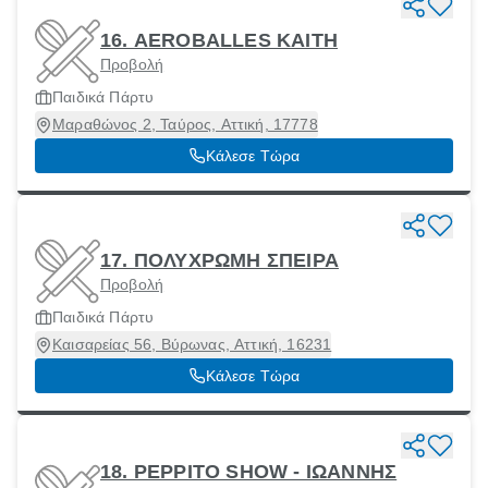
16. AEROBALLES ΚΑΙΤΗ
Προβολή
Παιδικά Πάρτυ
Μαραθώνος 2, Ταύρος, Αττική, 17778
Κάλεσε Τώρα
17. ΠΟΛΥΧΡΩΜΗ ΣΠΕΙΡΑ
Προβολή
Παιδικά Πάρτυ
Καισαρείας 56, Βύρωνας, Αττική, 16231
Κάλεσε Τώρα
18. PEPPITO SHOW - ΙΩΑΝΝΗΣ