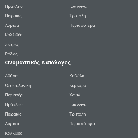
Ηράκλειο
Ιωάννινα
Πειραιάς
Τρίπολη
Λάρισα
Περισσότερα
Καλλιθέα
Σέρρες
Ρόδος
Ονομαστικός Κατάλογος
Αθήνα
Καβάλα
Θεσσαλονίκη
Κέρκυρα
Περιστέρι
Χανιά
Ηράκλειο
Ιωάννινα
Πειραιάς
Τρίπολη
Λάρισα
Περισσότερα
Καλλιθέα