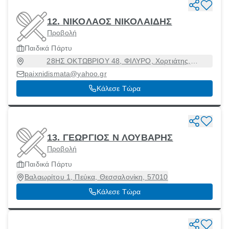
12. ΝΙΚΟΛΑΟΣ ΝΙΚΟΛΑΙΔΗΣ
Προβολή
Παιδικά Πάρτυ
28ΗΣ ΟΚΤΩΒΡΙΟΥ 48, ΦΙΛΥΡΟ, Χορτιάτης,
Θεσσαλονίκη, 57010
paixnidismata@yahoo.gr
Κάλεσε Τώρα
13. ΓΕΩΡΓΙΟΣ Ν ΛΟΥΒΑΡΗΣ
Προβολή
Παιδικά Πάρτυ
Βαλαωρίτου 1, Πεύκα, Θεσσαλονίκη, 57010
Κάλεσε Τώρα