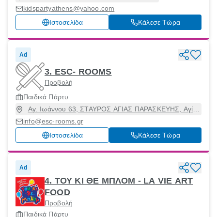
kidspartyathens@yahoo.com
Ιστοσελίδα
Κάλεσε Τώρα
Ad
3. ESC- ROOMS
Προβολή
Παιδικά Πάρτυ
Αγ. Ιωάννου 63, ΣΤΑΥΡΟΣ ΑΓΙΑΣ ΠΑΡΑΣΚΕΥΗΣ, Αγία
Παρασκευή, Αττική, 15342
info@esc-rooms.gr
Ιστοσελίδα
Κάλεσε Τώρα
Ad
4. ΤΟΥ ΚΙ ΘΕ ΜΠΛΟΜ - LA VIE ART
FOOD
Προβολή
Παιδικά Πάρτυ