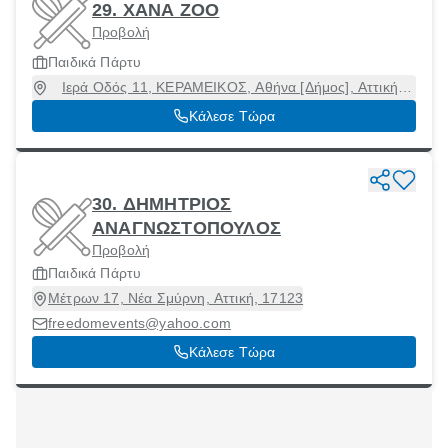
29. XANA ZOO
Προβολή
Παιδικά Πάρτυ
Ιερά Οδός 11, ΚΕΡΑΜΕΙΚΟΣ, Αθήνα [Δήμος], Αττική,
11854
Κάλεσε Τώρα
30. ΔΗΜΗΤΡΙΟΣ
ΑΝΑΓΝΩΣΤΟΠΟΥΛΟΣ
Προβολή
Παιδικά Πάρτυ
Μέτρων 17, Νέα Σμύρνη, Αττική, 17123
freedomevents@yahoo.com
Κάλεσε Τώρα