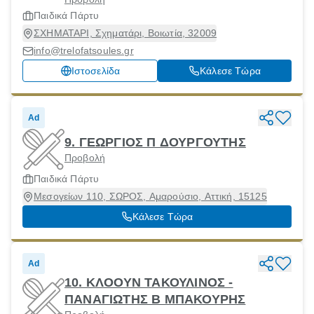
Παιδικά Πάρτυ
ΣΧΗΜΑΤΑΡΙ, Σχηματάρι, Βοιωτία, 32009
info@trelofatsoules.gr
Ιστοσελίδα
Κάλεσε Τώρα
Ad
9. ΓΕΩΡΓΙΟΣ Π ΔΟΥΡΓΟΥΤΗΣ
Προβολή
Παιδικά Πάρτυ
Μεσογείων 110, ΣΩΡΟΣ, Αμαρούσιο, Αττική, 15125
Κάλεσε Τώρα
Ad
10. ΚΛΟΟΥΝ ΤΑΚΟΥΛΙΝΟΣ -
ΠΑΝΑΓΙΩΤΗΣ Β ΜΠΑΚΟΥΡΗΣ