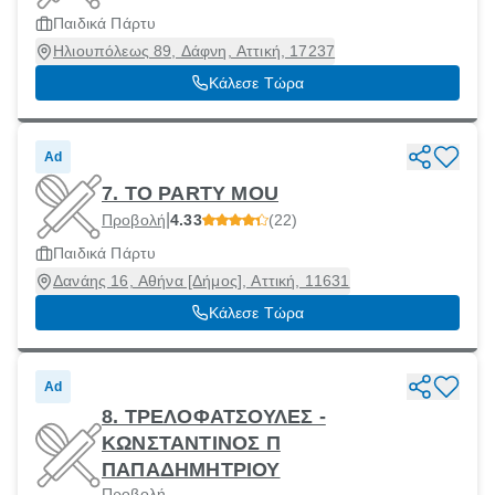
Παιδικά Πάρτυ
Ηλιουπόλεως 89, Δάφνη, Αττική, 17237
Κάλεσε Τώρα
Ad
7. TO PARTY MOU
|
Προβολή
4.33
(22)
Παιδικά Πάρτυ
Δανάης 16, Αθήνα [Δήμος], Αττική, 11631
Κάλεσε Τώρα
Ad
8. ΤΡΕΛΟΦΑΤΣΟΥΛΕΣ -
ΚΩΝΣΤΑΝΤΙΝΟΣ Π
ΠΑΠΑΔΗΜΗΤΡΙΟΥ
Προβολή