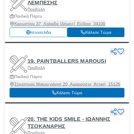
ΛΕΜΠΕΣΗΣ
Προβολή
Παιδικά Πάρτυ
Καρυστίου 37, Χαλκίδα [Δήμος], Εύβοια, 34100
Ιστοσελίδα
Κάλεσε Τώρα
19. PAINTBALLERS MAROUSI
Προβολή
Παιδικά Πάρτυ
Στρατηγού Μακρυγιάννη 20, Αμαρούσιο, Αττική, 15126
Κάλεσε Τώρα
20. THE KIDS SMILE - ΙΩΑΝΝΗΣ
ΤΣΟΚΑΝΑΡΗΣ
Προβολή