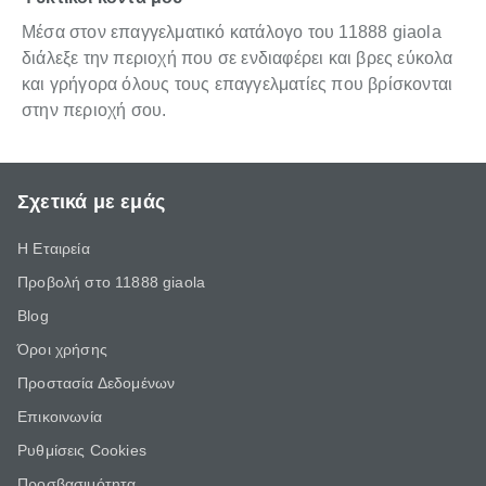
Μέσα στον επαγγελματικό κατάλογο του 11888 giaola
διάλεξε την περιοχή που σε ενδιαφέρει και βρες εύκολα
και γρήγορα όλους τους επαγγελματίες που βρίσκονται
στην περιοχή σου.
Σχετικά με εμάς
Η Εταιρεία
Προβολή στο 11888 giaola
Blog
Όροι χρήσης
Προστασία Δεδομένων
Επικοινωνία
Ρυθμίσεις Cookies
Προσβασιμότητα