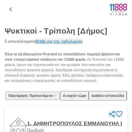
Ψυκτικοί - Τρίπολη [Δήμος]
5 αποτελέσματα
Μάθε για την ταξινόμηση
Όλοι οι εξειδικευμένοι Ψυκτικοί σε οποιαδήποτε περιοχή βρίσκονται
στον επαγγελματικό κατάλογο του 11888 giaola.
Οι Ψυκτικοί του 11888
giaola, έχουν την τεχνογνωσία και την εμπειρία που απαιτείται για
οποιαδήποτε ψυκτική εργασία. Χρειάζεσαι συντήρηση κλιματιστικού ή
επισκευή διαρροής ψυγείου άμεσα; Εδώ, βρίσκεις τηλέφωνα επικοινωνίας
και επιλεγμένους επαγγελματίες σε οποιαδήποτε περιοχή.
Ταξινόμηση: Προτεινόμενα
Ανοιχτό τώρα
Διαθέτει ιστοσελίδα
Ε
1. ΔΗΜΗΤΡΟΠΟΥΛΟΣ ΕΜΜΑΝΟΥΗΛ Ι
Προβολή