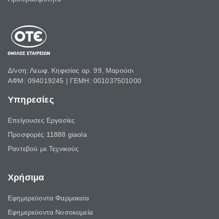
Δ/νση: Λεωφ. Κηφισίας αρ. 99, Μαρούσι
ΑΦΜ: 094019245 | ΓΕΜΗ: 001037501000
Υπηρεσίες
Επείγουσες Εργασίες
Προσφορές 11888 giaola
Ραντεβού με Τεχνικούς
Χρήσιμα
Εφημερεύοντα Φαρμακεία
Εφημερεύοντα Νοσοκομεία