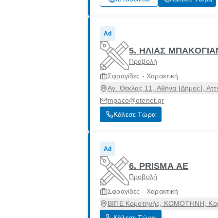
Ad
5. ΗΛΙΑΣ ΜΠΑΚΟΓΙ
Προβολή
Σφραγίδες - Χαρακτική
Αγ. Θέκλας 11, Αθήνα [Δήμος], Αττ
mpaco@otenet.gr
Κάλεσε Τώρα
Ad
6. PRISMA AE
Προβολή
Σφραγίδες - Χαρακτική
ΒΙΠΕ Κομοτηνής, ΚΟΜΟΤΗΝΗ, Κομ
Κάλεσε Τώρα