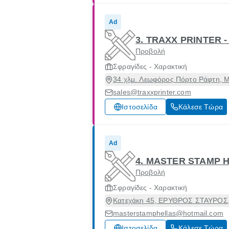
Ad
3. TRAXX PRINTER 
Προβολή
Σφραγίδες - Χαρακτική
34 χλμ. Λεωφόρος Πόρτο Ράφτη, Μ
sales@traxxprinter.com
Ιστοσελίδα
Κάλεσε Τώρα
Ad
4. MASTER STAMP H
Προβολή
Σφραγίδες - Χαρακτική
Κατεχάκη 45, ΕΡΥΘΡΟΣ ΣΤΑΥΡΟΣ, 
masterstamphellas@hotmail.com
Ιστοσελίδα
Κάλεσε Τώρα