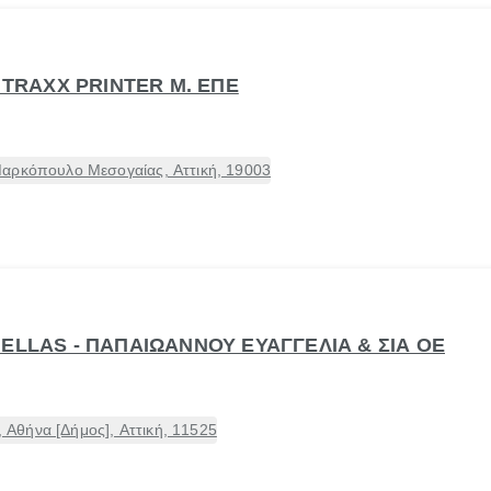
- TRAXX PRINTER Μ. ΕΠΕ
αρκόπουλο Μεσογαίας, Αττική, 19003
ELLAS - ΠΑΠΑΙΩΑΝΝΟΥ ΕΥΑΓΓΕΛΙΑ & ΣΙΑ ΟΕ
Αθήνα [Δήμος], Αττική, 11525