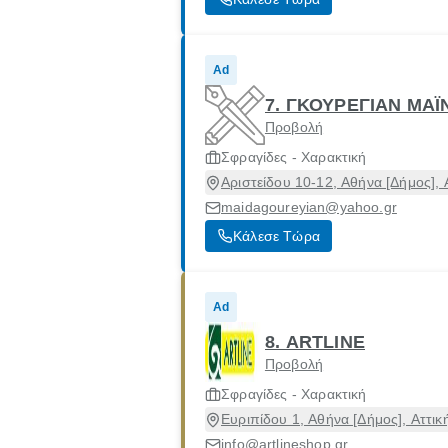
Ad
7. ΓΚΟΥΡΕΓΙΑΝ ΜΑΪ
Προβολή
Σφραγίδες - Χαρακτική
Αριστείδου 10-12, Αθήνα [Δήμος], 
maidagoureyian@yahoo.gr
Κάλεσε Τώρα
Ad
8. ARTLINE
Προβολή
Σφραγίδες - Χαρακτική
Ευριπίδου 1, Αθήνα [Δήμος], Αττικ
info@artlineshop.gr