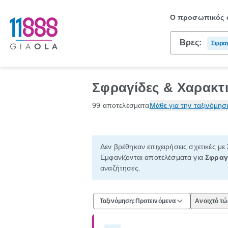
Ο προσωπικός σ
Βρες:
Σφραγ
Σφραγίδες & Χαρακτ
99 αποτελέσματα
Μάθε για την ταξινόμησ
Δεν βρέθηκαν επιχειρήσεις σχετικές με
Εμφανίζονται αποτελέσματα για
Σφραγ
αναζήτησες.
Ταξινόμηση:
Προτεινόμενα
Ανοιχτό τ