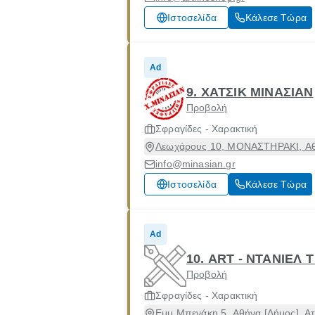
Ιστοσελίδα
Κάλεσε Τώρα
Ad
9. ΧΑΤΣΙΚ ΜΙΝΑΣΙΑΝ
Προβολή
Σφραγίδες - Χαρακτική
Λεωχάρους 10, ΜΟΝΑΣΤΗΡΑΚΙ, Αθή
info@minasian.gr
Ιστοσελίδα
Κάλεσε Τώρα
Ad
10. ART - ΝΤΑΝΙΕΛ
Προβολή
Σφραγίδες - Χαρακτική
Εμμ Μπενάκη 5, Αθήνα [Δήμος], Ατ