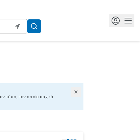
Κουμ
τον τόπο, τον οποίο αρχικά