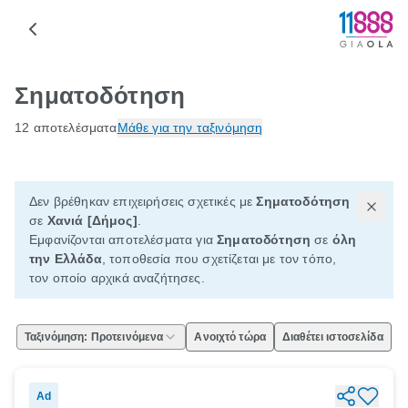
Σηματοδότηση
12 αποτελέσματα
Μάθε για την ταξινόμηση
Δεν βρέθηκαν επιχειρήσεις σχετικές με
Σηματοδότηση
σε
Χανιά [Δήμος]
.
Εμφανίζονται αποτελέσματα για
Σηματοδότηση
σε
όλη
την Ελλάδα
, τοποθεσία που σχετίζεται με τον τόπο,
τον οποίο αρχικά αναζήτησες.
Ταξινόμηση: Προτεινόμενα
Ανοιχτό τώρα
Διαθέτει ιστοσελίδα
Ad