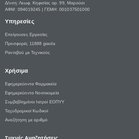
Δ/νση: Λεωφ. Κηφισίας αρ. 99, Μαρούσι
ΑΦΜ: 094019245 | ΓΕΜΗ: 001037501000
Υπηρεσίες
Επείγουσες Εργασίες
Προσφορές 11888 giaola
Ραντεβού με Τεχνικούς
Χρήσιμα
Εφημερεύοντα Φαρμακεία
Εφημερεύοντα Νοσοκομεία
Συμβεβλημένοι Ιατροί ΕΟΠΥΥ
Ταχυδρομικοί Κωδικοί
Αναζήτηση με αριθμό
Συχνές Αναζητήσεις