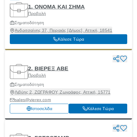
1. ΟΝΟΜΑ ΚΑΙ ΣΗΜΑ
Προβολή
Σηματοδότηση
Ανδριτσαίνης 37, Πειραιάς [Δήμος], Αττική, 18541
Κάλεσε Τώρα
2. ΒΙΕΡΕΞ ΑΒΕ
Προβολή
Σηματοδότηση
Λιβύης 2, ΖΩΓΡΑΦΟΥ, Ζωγράφος, Αττική, 15771
sales@vierex.com
Ιστοσελίδα
Κάλεσε Τώρα