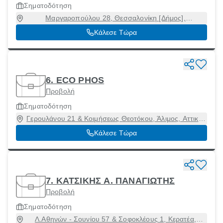
Σηματοδότηση
Μαργαροπούλου 28, Θεσσαλονίκη [Δήμος],
Θεσσαλονίκη, 54629
Κάλεσε Τώρα
6. ECO PHOS
Προβολή
Σηματοδότηση
Γερουλάνου 21 & Κοιμήσεως Θεοτόκου, Άλιμος, Αττική,
17455
Κάλεσε Τώρα
7. ΚΑΤΣΙΚΗΣ Α. ΠΑΝΑΓΙΩΤΗΣ
Προβολή
Σηματοδότηση
Λ.Αθηνών - Σουνίου 57 & Σοφοκλέους 1, Κερατέα,