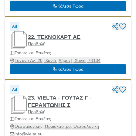
Κάλεσε Τώρα
Ad
22. ΤΕΧΝΟΧΑΡΤ ΑΕ
Προβολή
Ταινίες και Ετικέτες
Γογόνη Αν. 20, Χανιά [Δήμος], Χανιά, 73134
Κάλεσε Τώρα
Ad
23. VIELTA - ΓΟΥΤΑΣ Γ -
ΓΕΡΑΝΤΩΝΗΣ Σ
Προβολή
Ταινίες και Ετικέτες
Θεσσαλονίκης, Ωραιόκαστρο, Θεσσαλονίκη
info@vielta.eu