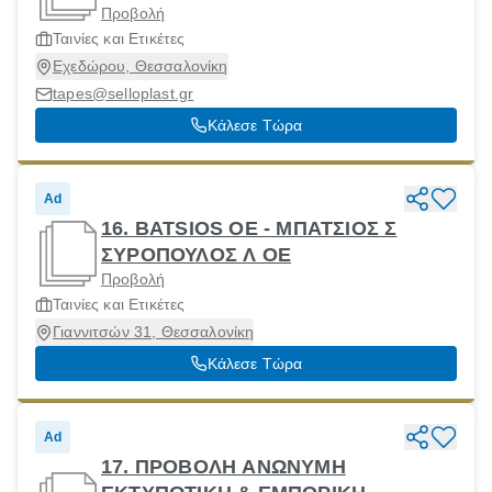
Προβολή
Ταινίες και Ετικέτες
Εχεδώρου, Θεσσαλονίκη
tapes@selloplast.gr
Κάλεσε Τώρα
Ad
16. BATSIOS OE - ΜΠΑΤΣΙΟΣ Σ
ΣΥΡΟΠΟΥΛΟΣ Λ ΟΕ
Προβολή
Ταινίες και Ετικέτες
Γιαννιτσών 31, Θεσσαλονίκη
Κάλεσε Τώρα
Ad
17. ΠΡΟΒΟΛΗ ΑΝΩΝΥΜΗ