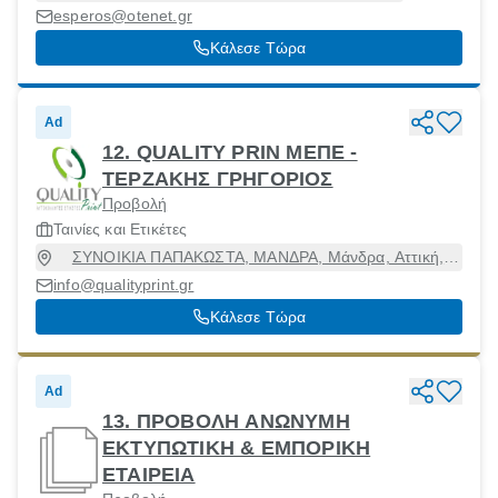
esperos@otenet.gr
Κάλεσε Τώρα
Ad
12. QUALITY PRIN ΜΕΠΕ -
ΤΕΡΖΑΚΗΣ ΓΡΗΓΟΡΙΟΣ
Προβολή
Ταινίες και Ετικέτες
ΣΥΝΟΙΚΙΑ ΠΑΠΑΚΩΣΤΑ, ΜΑΝΔΡΑ, Μάνδρα, Αττική,
19600
info@qualityprint.gr
Κάλεσε Τώρα
Ad
13. ΠΡΟΒΟΛΗ ΑΝΩΝΥΜΗ
ΕΚΤΥΠΩΤΙΚΗ & ΕΜΠΟΡΙΚΗ
ΕΤΑΙΡΕΙΑ