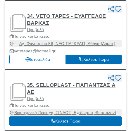
34. VETO TAPES - ΕΥΑΓΓΕΛΟΣ
ΒΑΡΚΑΣ
Προβολή
Ταινίες και Ετικέτες
Αγ. Φανουρίου 56, ΝΕΟ ΠΑΓΚΡΑΤΙ, Αθήνα [Δήμος],
Αττική, 11633
vetotapes@hotmail.gr
Ιστοσελίδα
Κάλεσε Τώρα
35. SELLOPLAST - ΠΑΓΙΑΝΤΖΑΣ Α
ΑΕ
Προβολή
Ταινίες και Ετικέτες
Βιομηχανική Περιοχή, ΣΙΝΔΟΣ, Εχεδώρου, Θεσσαλονίκη,
57022
Κάλεσε Τώρα