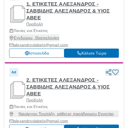
1. ΕΤΙΚΕΤΕΣ ΑΛΕΞΑΝΔΡΟΣ -
ΣΑΒΒΙΔΗΣ ΑΛΕΞΑΝΔΡΟΣ & ΥΙΟΣ
ΑΒΕΕ
Προβολή
Ταινίες και Ετικέτες
Εχεδώρου, Θεσσαλονίκη
alexandroslabels@gmail.com
Ιστοσελίδα
Κάλεσε Τώρα
Ad
2. ΕΤΙΚΕΤΕΣ ΑΛΕΞΑΝΔΡΟΣ -
ΣΑΒΒΙΔΗΣ ΑΛΕΞΑΝΔΡΟΣ & ΥΙΟΣ
ΑΒΕΕ
Προβολή
Ταινίες και Ετικέτες
Ναυάρχου Τομπάζη, κάθετος παράδρομου Εγνατίας
Οδού, όπισθεν ΔΕΗ Ωραιοκάστρο, Τ.Θ.53, Ωραιόκαστρο,
alexandroslabels@gmail.com
Θεσσαλονίκη, 57013