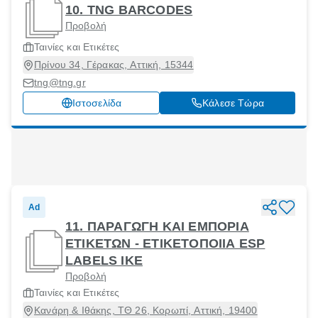
10. TNG BARCODES
Προβολή
Ταινίες και Ετικέτες
Πρίνου 34, Γέρακας, Αττική, 15344
tng@tng.gr
Ιστοσελίδα
Κάλεσε Τώρα
Ad
11. ΠΑΡΑΓΩΓΗ ΚΑΙ ΕΜΠΟΡΙΑ
ΕΤΙΚΕΤΩΝ - ΕΤΙΚΕΤΟΠΟΙΙΑ ESP
LABELS IKE
Προβολή
Ταινίες και Ετικέτες
Κανάρη & Ιθάκης, ΤΘ 26, Κορωπί, Αττική, 19400