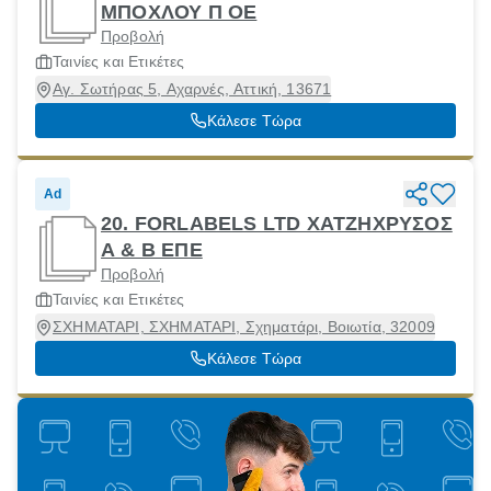
ΜΠΟΧΛΟΥ Π ΟΕ
Προβολή
Ταινίες και Ετικέτες
Αγ. Σωτήρας 5, Αχαρνές, Αττική, 13671
Κάλεσε Τώρα
Ad
20. FORLABELS LTD ΧΑΤΖΗΧΡΥΣΟΣ
Α & Β ΕΠΕ
Προβολή
Ταινίες και Ετικέτες
ΣΧΗΜΑΤΑΡΙ, ΣΧΗΜΑΤΑΡΙ, Σχηματάρι, Βοιωτία, 32009
Κάλεσε Τώρα