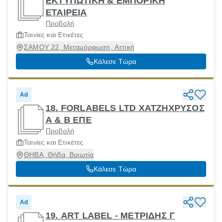
ΕΚΤΥΠΩΤΙΚΗ & ΕΜΠΟΡΙΚΗ
ΕΤΑΙΡΕΙΑ
Προβολή
Ταινίες και Ετικέτες
ΣΑΜΟΥ 22, Μεταμόρφωση, Αττική
Κάλεσε Τώρα
Ad
18. FORLABELS LTD ΧΑΤΖΗΧΡΥΣΟΣ
Α & Β ΕΠΕ
Προβολή
Ταινίες και Ετικέτες
ΘΗΒΑ, Θήβα, Βοιωτία
Κάλεσε Τώρα
Ad
19. ART LABEL - ΜΕΤΡΙΔΗΣ Γ