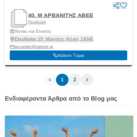
40. Μ ΑΡΒΑΝΙΤΗΣ ΑΒΕΕ
Προβολή
Ταινίες και Ετικέτες
Ελευθερίας 19, Μοσχάτο, Αττική, 18345
arvanitis@otenet.gr
Κάλεσε Τώρα
1
2
Ενδιαφέροντα Άρθρα από το Blog μας