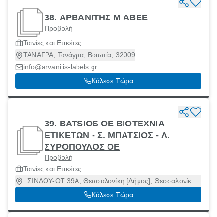
38. ΑΡΒΑΝΙΤΗΣ Μ ΑΒΕΕ
Προβολή
Ταινίες και Ετικέτες
ΤΑΝΑΓΡΑ, Τανάγρα, Βοιωτία, 32009
info@arvanitis-labels.gr
Κάλεσε Τώρα
39. BATSIOS OE ΒΙΟΤΕΧΝΙΑ
ΕΤΙΚΕΤΩΝ - Σ. ΜΠΑΤΣΙΟΣ - Λ.
ΣΥΡΟΠΟΥΛΟΣ ΟΕ
Προβολή
Ταινίες και Ετικέτες
ΣΙΝΔΟΥ-ΟΤ 39Α, Θεσσαλονίκη [Δήμος], Θεσσαλονίκη,
57400
Κάλεσε Τώρα