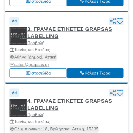
Ιστοσελίδα
Κάλεσε Τώρα
Ad
3. ΓΡΑΨΑΣ ΕΤΙΚΕΤΕΣ GRAPSAS
LABELLING
Προβολή
Ταινίες και Ετικέτες
Αθήνα [Δήμος], Αττική
sales@grapsas.gr
Ιστοσελίδα
Κάλεσε Τώρα
Ad
4. ΓΡΑΨΑΣ ΕΤΙΚΕΤΕΣ GRAPSAS
LABELLING
Προβολή
Ταινίες και Ετικέτες
Ολυμπιονικών 18, Βριλήσσια, Αττική, 15235