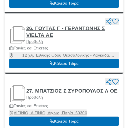
Θεσσαλονίκη, Θεσσαλονίκη [Δήμος], Θεσσαλονίκη
Κάλεσε Τώρα
26. ΓΟΥΤΑΣ Γ - ΓΕΡΑΝΤΩΝΗΣ Σ
VIELTA ΑΕ
Προβολή
Ταινίες και Ετικέτες
12 χλμ Εθνικής Οδού Θεσσαλονίκης - Λαγκαδά,
ΛΑΓΚΑΔΑΣ, Λαγκαδάς, Θεσσαλονίκη, 54500
Κάλεσε Τώρα
27. ΜΠΑΤΣΙΟΣ Σ ΣΥΡΟΠΟΥΛΟΣ Λ ΟΕ
Προβολή
Ταινίες και Ετικέτες
ΑΙΓΙΝΙΟ, ΑΙΓΙΝΙΟ, Αιγίνιο, Πιερία, 60300
Κάλεσε Τώρα