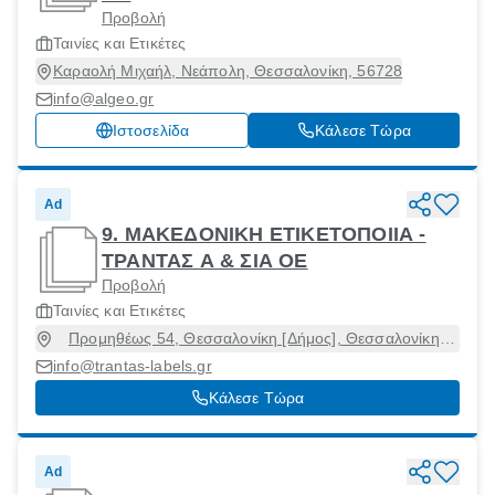
Προβολή
Ταινίες και Ετικέτες
Καραολή Μιχαήλ, Νεάπολη, Θεσσαλονίκη, 56728
info@algeo.gr
Ιστοσελίδα
Κάλεσε Τώρα
Ad
9. ΜΑΚΕΔΟΝΙΚΗ ΕΤΙΚΕΤΟΠΟΙΙΑ -
ΤΡΑΝΤΑΣ Α & ΣΙΑ ΟΕ
Προβολή
Ταινίες και Ετικέτες
Προμηθέως 54, Θεσσαλονίκη [Δήμος], Θεσσαλονίκη,
54629
info@trantas-labels.gr
Κάλεσε Τώρα
Ad