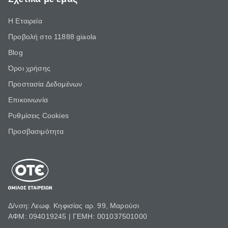
Η Εταιρεία
Προβολή στο 11888 giaola
Blog
Όροι χρήσης
Προστασία Δεδομένων
Επικοινωνία
Ρυθμίσεις Cookies
Προσβασιμότητα
Δ/νση: Λεωφ. Κηφισίας αρ. 99, Μαρούσι
ΑΦΜ: 094019245 | ΓΕΜΗ: 001037501000