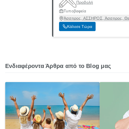
Προβολή
Τυποβαφεία
Άσσηρος, ΑΣΣΗΡΟΣ, Άσσηρος, Θε
Κάλεσε Τώρα
Ενδιαφέροντα Άρθρα από το Blog μας