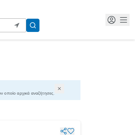
Κουμ
τον οποίο αρχικά αναζήτησες.