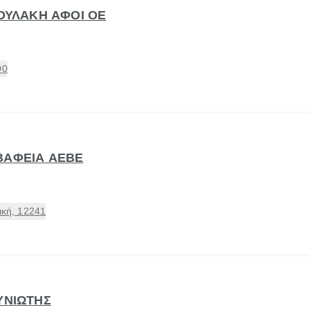
ΖΟΥΛΑΚΗ ΑΦΟΙ ΟΕ
00
ΒΑΦΕΙΑ ΑΕΒΕ
ική, 12241
ΥΝΙΩΤΗΣ