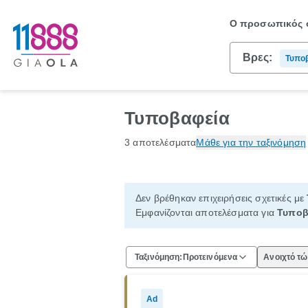
Ο προσωπικός σ
Βρες:
Τυπο
Τυποβαφεία
3 αποτελέσματα
Μάθε για την ταξινόμηση
Δεν βρέθηκαν επιχειρήσεις σχετικές με
Εμφανίζονται αποτελέσματα για
Τυποβ
Ταξινόμηση:
Προτεινόμενα
Ανοιχτό τ
Ad