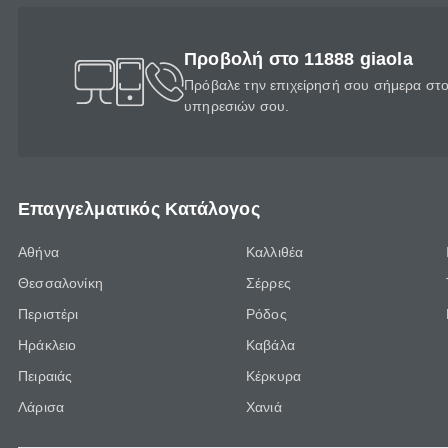
Προβολή στο 11888 giaola
Πρόβαλε την επιχείρησή σου σήμερα στο 
υπηρεσιών σου.
Επαγγελματικός Κατάλογος
Αθήνα
Καλλιθέα
Θεσσαλονίκη
Σέρρες
Περιστέρι
Ρόδος
Ηράκλειο
Καβάλα
Πειραιάς
Κέρκυρα
Λάρισα
Χανιά