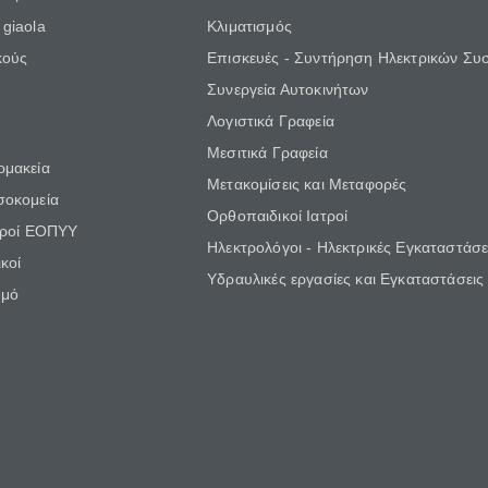
giaola
Κλιματισμός
κούς
Επισκευές - Συντήρηση Ηλεκτρικών Συ
Συνεργεία Αυτοκινήτων
Λογιστικά Γραφεία
Μεσιτικά Γραφεία
ρμακεία
Μετακομίσεις και Μεταφορές
σοκομεία
Ορθοπαιδικοί Ιατροί
τροί ΕΟΠΥΥ
Ηλεκτρολόγοι - Ηλεκτρικές Εγκαταστάσε
κοί
Υδραυλικές εργασίες και Εγκαταστάσεις
θμό