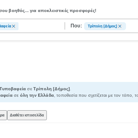
ου βοηθός...
για αποκλειστικές προσφορές!
Που:
βαφεία
Τρίπολη [Δήμος]
Τυποβαφεία
σε
Τρίπολη [Δήμος]
.
αφεία
σε
όλη την Ελλάδα
, τοποθεσία που σχετίζεται με τον τόπο, 
ώρα
Διαθέτει ιστοσελίδα