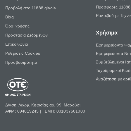
Προσφορές 11888 
Προβολή στο 11888 giaola
Ραντεβού με Τεχνι
Blog
Όροι χρήσης
Χρήσιμα
Προστασία Δεδομένων
Επικοινωνία
Εφημερεύοντα Φα
Ρυθμίσεις Cookies
Εφημερεύοντα Νο
Συμβεβλημένοι Ια
Προσβασιμότητα
Ταχυδρομικοί Κωδι
Αναζήτηση με αρι
Δ/νση: Λεωφ. Κηφισίας αρ. 99, Μαρούσι
ΑΦΜ: 094019245 | ΓΕΜΗ: 001037501000