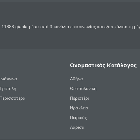
11888 giaola μέσα από 3 κανάλια επικοινωνίας και εξασφάλισε τη μ
Ονομαστικός Κατάλογος
Ιωάννινα
Αθήνα
Τρίπολη
Θεσσαλονίκη
Περισσότερα
Περιστέρι
Ηράκλειο
Πειραιάς
Λάρισα