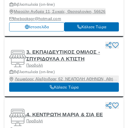
Βιβλιοπωλεία (on-line)
Μιαούλη Ανδρέα 11, Συκεές, Θεσσαλονίκη, 56626
thebooksgr@hotmail.com
Ιστοσελίδα
Κάλεσε Τώρα
3. ΕΚΠΑΙΔΕΥΤΙΚΟΣ ΟΜΙΛΟΣ -
ΣΠΥΡΙΔΟΥΛΑ Λ ΚΤΙΣΤΗ
Προβολή
Βιβλιοπωλεία (on-line)
Λεωφόρος Αλεξάνδρας 62, ΝΕΑΠΟΛΗ ΑΘΗΝΩΝ, Αθήνα
[Δήμος], Αττική, 11473
Κάλεσε Τώρα
4. ΚΕΝΤΡΩΤΗ ΜΑΡΙΑ & ΣΙΑ ΕΕ
Προβολή