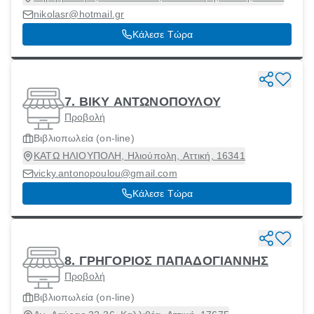
nikolasr@hotmail.gr
Κάλεσε Τώρα
7. ΒΙΚΥ ΑΝΤΩΝΟΠΟΥΛΟΥ
Προβολή
Βιβλιοπωλεία (on-line)
ΚΑΤΩ ΗΛΙΟΥΠΟΛΗ, Ηλιούπολη, Αττική, 16341
vicky.antonopoulou@gmail.com
Κάλεσε Τώρα
8. ΓΡΗΓΟΡΙΟΣ ΠΑΠΑΔΟΓΙΑΝΝΗΣ
Προβολή
Βιβλιοπωλεία (on-line)