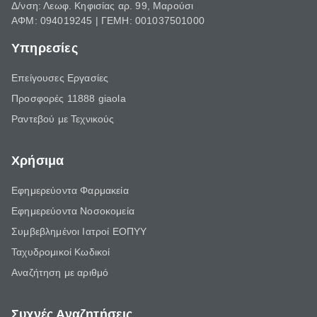
Δ/νση: Λεωφ. Κηφισίας αρ. 99, Μαρούσι
ΑΦΜ: 094019245 | ΓΕΜΗ: 001037501000
Υπηρεσίες
Επείγουσες Εργασίες
Προσφορές 11888 giaola
Ραντεβού με Τεχνικούς
Χρήσιμα
Εφημερεύοντα Φαρμακεία
Εφημερεύοντα Νοσοκομεία
Συμβεβλημένοι Ιατροί ΕΟΠΥΥ
Ταχυδρομικοί Κωδικοί
Αναζήτηση με αριθμό
Συχνές Αναζητήσεις