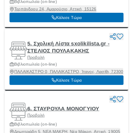
Βιβλιοπωλεία (on-line)
Τερπάνδρου 24, Αμαρούσιο, Αττική, 15126
Κάλεσε Τώρα
5. Σχολική Λίστα sxolikilista.gr -
ΣΤΕΛΙΟΣ ΠΟΥΛΑΚΑΚΗΣ
Προβολή
Βιβλιοπωλεία (on-line)
ΠΑΛΑΙΚΑΣΤΡΟ 0, ΠΑΛΑΙΚΑΣΤΡΟ, Ίτανος, Λασίθι, 72300
Κάλεσε Τώρα
6. ΣΤΑΥΡΟΥΛΑ ΜΟΝΟΓΥΙΟΥ
Προβολή
Βιβλιοπωλεία (on-line)
Δημητριάδη 5, ΝΕΑ ΜΑΚΡΗ, Νέα Μάκρη, Αττική, 19005